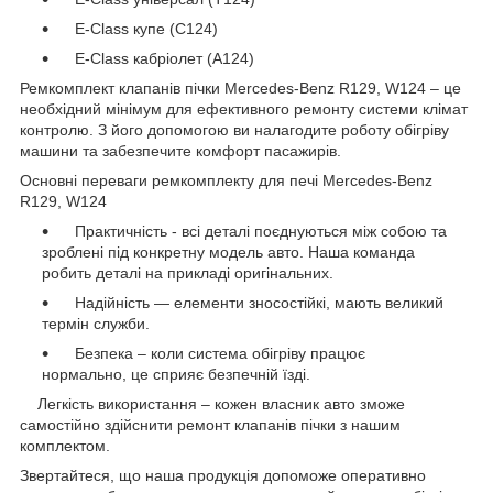
E-Class купе (C124)
E-Class кабріолет (A124)
Ремкомплект клапанів пічки Mercedes-Benz R129, W124 – це
необхідний мінімум для ефективного ремонту системи клімат
контролю. З його допомогою ви налагодите роботу обігріву
машини та забезпечите комфорт пасажирів.
Основні переваги ремкомплекту для печі Mercedes-Benz
R129, W124
Практичність - всі деталі поєднуються між собою та
зроблені під конкретну модель авто. Наша команда
робить деталі на прикладі оригінальних.
Надійність — елементи зносостійкі, мають великий
термін служби.
Безпека – коли система обігріву працює
нормально, це сприяє безпечній їзді.
Легкість використання – кожен власник авто зможе
самостійно здійснити ремонт клапанів пічки з нашим
комплектом.
Звертайтеся, що наша продукція допоможе оперативно