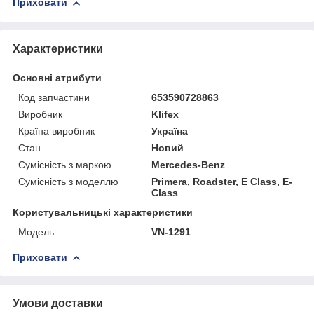
Приховати
Характеристики
Основні атрибути
Код запчастини
653590728863
Виробник
Klifex
Країна виробник
Україна
Стан
Новий
Сумісність з маркою
Mercedes-Benz
Сумісність з моделлю
Primera, Roadster, E Class, E-
Class
Користувальницькі характеристики
Мoдель
VN-1291
Приховати
Умови доставки