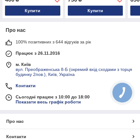
0018302084 0008307284
171 140 | OEM
114
1408300784
Купити
Купити
Про нас
100% позитивних з 644 відгуків за рік
Працює з 26.11.2016
м. Київ
вул. Преображенська 8-Б (окремий вхід сходами з торця
будинку 2пов.), Київ, Україна
Контакти
Сьогодні працює з 10:00 до 18:00
Показати весь графік роботи
Про нас
Контакти