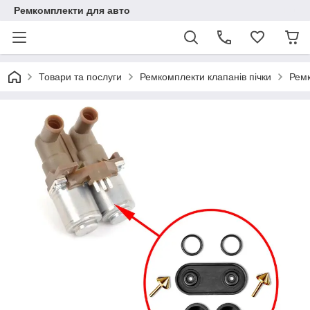
Ремкомплекти для авто
Товари та послуги
Ремкомплекти клапанів пічки
Ремк