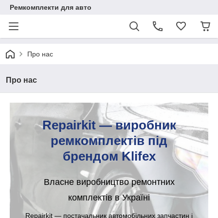
Ремкомплекти для авто
Про нас
Про нас
Repairkit — виробник
ремкомплектів під
брендом Klifex
Власне виробництво ремонтних
комплектів в Україні
Repairkit — постачальник автомобільних запчастин і