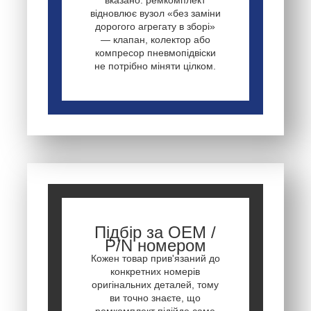
відновлює вузол «без заміни
дорогого агрегату в зборі»
— клапан, колектор або
компресор пневмопідвіски
не потрібно міняти цілком.
Підбір за OEM /
P/N номером
Кожен товар прив'язаний до
конкретних номерів
оригінальних деталей, тому
ви точно знаєте, що
ремкомплект підійде саме