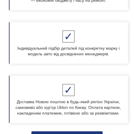
— економія бюджету і часу на ремонт.
Індивідуальний підбір деталей під конкретну марку і
модель авто від досвідчених менеджерів.
Доставка Новою поштою в будь-який регіон України,
самовивіз або кур'єр Uklon по Києву. Оплата карткою,
накладеним платежем, готівкою або за реквізитами.