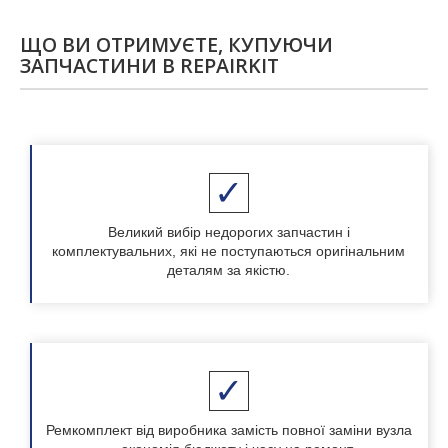
ЩО ВИ ОТРИМУЄТЕ, КУПУЮЧИ
ЗАПЧАСТИНИ В REPAIRKIT
Великий вибір недорогих запчастин і
комплектувальних, які не поступаються оригінальним
деталям за якістю.
Ремкомплект від виробника замість повної заміни вузла