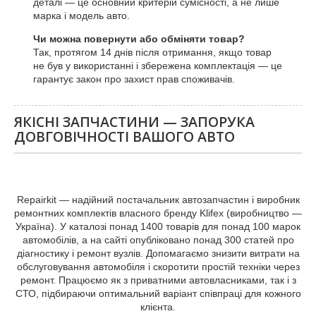
деталі — це основний критерій сумісності, а не лише
марка і модель авто.
Чи можна повернути або обміняти товар?
Так, протягом 14 днів після отримання, якщо товар
не був у використанні і збережена комплектація — це
гарантує закон про захист прав споживачів.
ЯКІСНІ ЗАПЧАСТИНИ — ЗАПОРУКА
ДОВГОВІЧНОСТІ ВАШОГО АВТО
Repairkit — надійний постачальник автозапчастин і виробник
ремонтних комплектів власного бренду Klifex (виробництво —
Україна). У каталозі понад 1400 товарів для понад 100 марок
автомобілів, а на сайті опубліковано понад 300 статей про
діагностику і ремонт вузлів. Допомагаємо знизити витрати на
обслуговування автомобіля і скоротити простій техніки через
ремонт. Працюємо як з приватними автовласниками, так і з
СТО, підбираючи оптимальний варіант співпраці для кожного
клієнта.