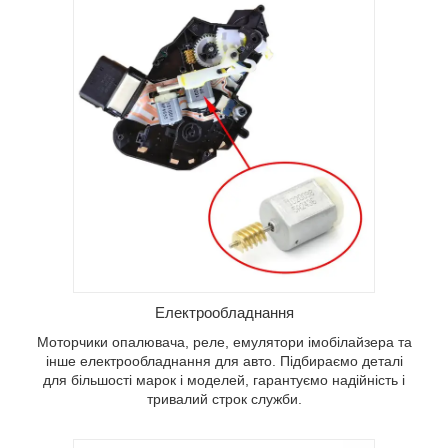
Електрообладнання
Моторчики опалювача, реле, емулятори імобілайзера та
інше електрообладнання для авто. Підбираємо деталі
для більшості марок і моделей, гарантуємо надійність і
тривалий строк служби.