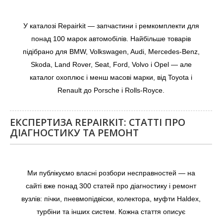
У каталозі Repairkit — запчастини і ремкомплекти для
понад 100 марок автомобілів. Найбільше товарів
підібрано для BMW, Volkswagen, Audi, Mercedes-Benz,
Skoda, Land Rover, Seat, Ford, Volvo і Opel — але
каталог охоплює і менш масові марки, від Toyota і
Renault до Porsche і Rolls-Royce.
ЕКСПЕРТИЗА REPAIRKIT: СТАТТІ ПРО
ДІАГНОСТИКУ ТА РЕМОНТ
Ми публікуємо власні розбори несправностей — на
сайті вже понад 300 статей про діагностику і ремонт
вузлів: пічки, пневмопідвіски, колектора, муфти Haldex,
турбіни та інших систем. Кожна стаття описує