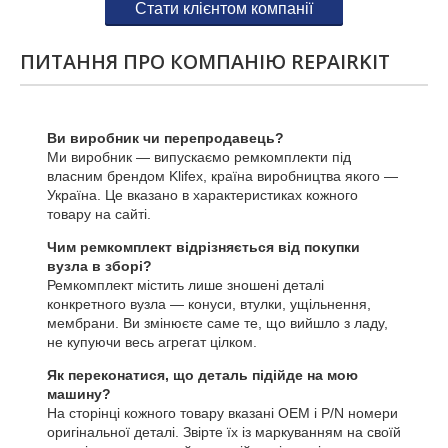
Стати клієнтом компанії
ПИТАННЯ ПРО КОМПАНІЮ REPAIRKIT
Ви виробник чи перепродавець?
Ми виробник — випускаємо ремкомплекти під
власним брендом Klifex, країна виробництва якого —
Україна. Це вказано в характеристиках кожного
товару на сайті.
Чим ремкомплект відрізняється від покупки
вузла в зборі?
Ремкомплект містить лише зношені деталі
конкретного вузла — конуси, втулки, ущільнення,
мембрани. Ви змінюєте саме те, що вийшло з ладу,
не купуючи весь агрегат цілком.
Як переконатися, що деталь підійде на мою
машину?
На сторінці кожного товару вказані OEM і P/N номери
оригінальної деталі. Звірте їх із маркуванням на своїй