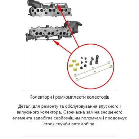
Колектори і ремкомплекти колекторів
Деталі для ремонту та обслуговування впускного і
випускного колектора. Своєчасна заміна зношеного
елемента запобігає серйознішим поломкам і продовжує
строк служби автомобіля.