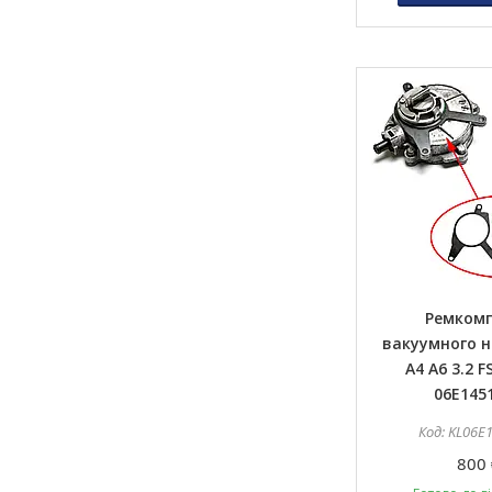
Ремком
вакуумного н
A4 A6 3.2 FS
06E145
KL06E
800 