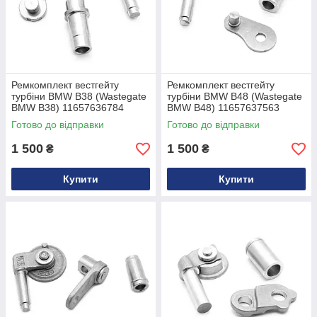
Ремкомплект вестгейту
Ремкомплект вестгейту
турбіни BMW B38 (Wastegate
турбіни BMW B48 (Wastegate
BMW B38) 11657636784
BMW B48) 11657637563
Готово до відправки
Готово до відправки
1 500
1 500
₴
₴
Купити
Купити