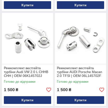
Купити
Купити
Ремкомплект вестгейта
Ремкомплект вестгейта
турбіни Audi VW 2.0 L CHHB
турбіни AUDI Porsche Macan
CHH | OEM 06K145702J
2.0 TFSI | OEM 06L145702F
Готово до відправки
Готово до відправки
1 500
1 500
₴
₴
Купити
Купити