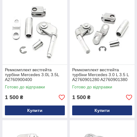
Ремкомплект вестгейта
Ремкомплект вестгейта
турбіни Mercedes 3.0L 3.5L
турбіни Mercedes 3.0 L 3.5 L
A2760900400
A2760901280 A2760901380
Готово до відправки
Готово до відправки
1 500
1 500
₴
₴
Купити
Купити