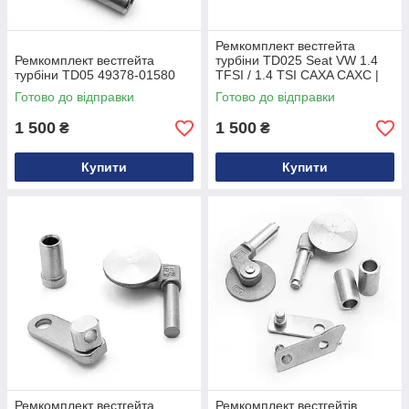
Ремкомплект вестгейта
Ремкомплект вестгейта
турбіни TD025 Seat VW 1.4
турбіни TD05 49378-01580
TFSI / 1.4 TSI CAXA CAXC |
OEM 4937301001
Готово до відправки
Готово до відправки
1 500
1 500
₴
₴
Купити
Купити
Ремкомплект вестгейта
Ремкомплект вестгейтів