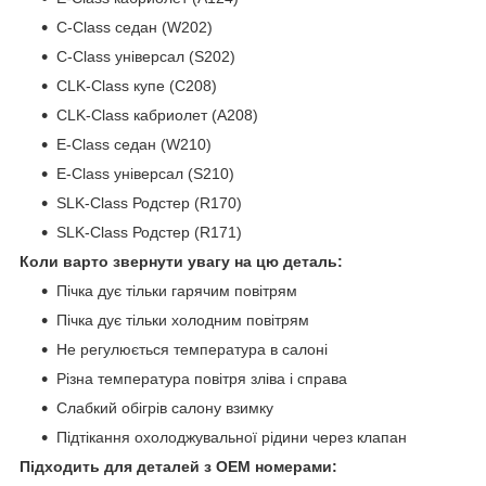
C-Class седан (W202)
C-Class універсал (S202)
CLK-Class купе (C208)
CLK-Class кабриолет (A208)
E-Class седан (W210)
E-Class універсал (S210)
SLK-Class Родстер (R170)
SLK-Class Родстер (R171)
Коли варто звернути увагу на цю деталь:
Пічка дує тільки гарячим повітрям
Пічка дує тільки холодним повітрям
Не регулюється температура в салоні
Різна температура повітря зліва і справа
Слабкий обігрів салону взимку
Підтікання охолоджувальної рідини через клапан
Підходить для деталей з OEM номерами: