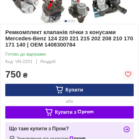
Ремкомплект клапанів пічки з конусами
Mercedes-Benz 124 220 221 215 202 208 210 170
171 140 | OEM 1408300784
Готово до відправки
Код: VN-2201
Роздріб
750
₴
Купити
або
Купити з
Що таке купити з Пром?
Замовлення під захистом