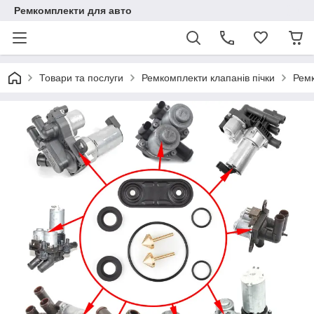
Ремкомплекти для авто
Товари та послуги
Ремкомплекти клапанів пічки
Ремк