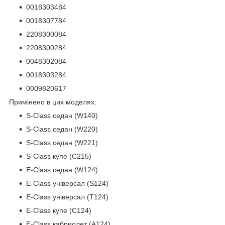
0018303484
0018307784
2208300084
2208300284
0048302084
0018303284
0009820617
Примінено в цих моделях:
S-Class седан (W140)
S-Class седан (W220)
S-Class седан (W221)
S-Class купе (C215)
E-Class седан (W124)
E-Class універсал (S124)
E-Class універсал (T124)
E-Class купе (C124)
E-Class кабриолет (A124)