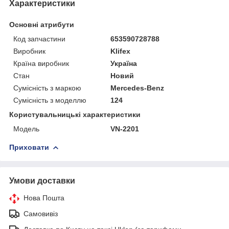
Характеристики
Основні атрибути
Код запчастини
653590728788
Виробник
Klifex
Країна виробник
Україна
Стан
Новий
Сумісність з маркою
Mercedes-Benz
Сумісність з моделлю
124
Користувальницькі характеристики
Мoдель
VN-2201
Приховати
Умови доставки
Нова Пошта
Самовивіз