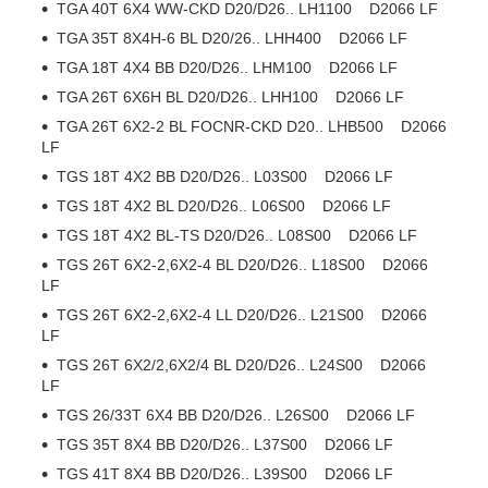
TGA 40T 6X4 WW-CKD D20/D26.. LH1100 D2066 LF
TGA 35T 8X4H-6 BL D20/26.. LHH400 D2066 LF
TGA 18T 4X4 BB D20/D26.. LHM100 D2066 LF
TGA 26T 6X6H BL D20/D26.. LHH100 D2066 LF
TGA 26T 6X2-2 BL FOCNR-CKD D20.. LHB500 D2066
LF
TGS 18T 4X2 BB D20/D26.. L03S00 D2066 LF
TGS 18T 4X2 BL D20/D26.. L06S00 D2066 LF
TGS 18T 4X2 BL-TS D20/D26.. L08S00 D2066 LF
TGS 26T 6X2-2,6X2-4 BL D20/D26.. L18S00 D2066
LF
TGS 26T 6X2-2,6X2-4 LL D20/D26.. L21S00 D2066
LF
TGS 26T 6X2/2,6X2/4 BL D20/D26.. L24S00 D2066
LF
TGS 26/33T 6X4 BB D20/D26.. L26S00 D2066 LF
TGS 35T 8X4 BB D20/D26.. L37S00 D2066 LF
TGS 41T 8X4 BB D20/D26.. L39S00 D2066 LF