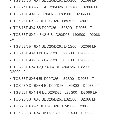
TGS 26/33T 6X4 BL D20/D26.. L30S00 D2066 LF
TGX 24T 6X2-2 LL-U D20/D26.. L45X00 D2066 LF
TGS 18T 4X4 BL D20/D26.. L80S00 D2066 LF
TGX 28T 6X2-2 BL D20/D26.. L89X00 D2066 LF
TGS 18T 4X4 BB D20/D26.. L52S00 D2066 LF
TGS 35T 8X2-4,8X2-6 BL D20/D26.. L90S00 D2066
LF
TGS 32/35T 8X4 BL D20/D26.. L41S00 D2066 LF
TGS 18T 4X4H BL D20/D26.. L22S00 D2066 LF
TGX 18T 4X2 BLS D20/D26.. L05X00 D2066 LF
TGS 26T 6X4H-2,6X4H-4 BL D20/D26.. L35S00
D2066 LF
TGS 35T 8X6H BL D20/D26.. L59S00 D2066 LF
TGS 26/33T 6X6H BL D20/D26.. L70S00 D2066 LF
TGS 35T 8X4H-6 BL D20/D26.. L73S00 D2066 LF
TGS 26/33T 6X6 BL D20/D26.. L82S00 D2066 LF
TGS 28T 6X2-4 BL D20/D26.. L74S00 D2066 LF
TGX 26/33T 6X4 BB D20/D26.. L26X00 D2066 LF