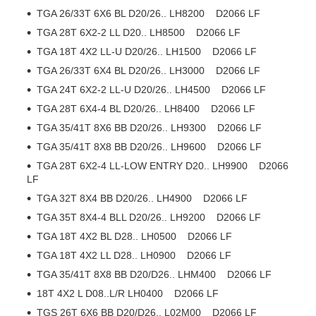
TGA 26/33T 6X6 BL D20/26.. LH8200 D2066 LF
TGA 28T 6X2-2 LL D20.. LH8500 D2066 LF
TGA 18T 4X2 LL-U D20/26.. LH1500 D2066 LF
TGA 26/33T 6X4 BL D20/26.. LH3000 D2066 LF
TGA 24T 6X2-2 LL-U D20/26.. LH4500 D2066 LF
TGA 28T 6X4-4 BL D20/26.. LH8400 D2066 LF
TGA 35/41T 8X6 BB D20/26.. LH9300 D2066 LF
TGA 35/41T 8X8 BB D20/26.. LH9600 D2066 LF
TGA 28T 6X2-4 LL-LOW ENTRY D20.. LH9900 D2066
LF
TGA 32T 8X4 BB D20/26.. LH4900 D2066 LF
TGA 35T 8X4-4 BLL D20/26.. LH9200 D2066 LF
TGA 18T 4X2 BL D28.. LH0500 D2066 LF
TGA 18T 4X2 LL D28.. LH0900 D2066 LF
TGA 35/41T 8X8 BB D20/D26.. LHM400 D2066 LF
18T 4X2 L D08..L/R LH0400 D2066 LF
TGS 26T 6X6 BB D20/D26.. L02M00 D2066 LF