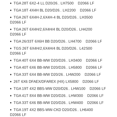
TGA 28T 6X2-4 LL D20/26.. LH7500 D2066 LF
TGA 18T 4X4H BL D20/D26.. LH2200 D2066 LF
TGA 26T 6X4H-2,6X4H-4 BL D20/D26.. LH3500
D2066 LF
TGA 26T 6X4H/2,6X4H/4 BL D20/D26.. LH4200
D2066 LF
TGA 26/33T 6X6H BB D20/D26.. LH4700 D2066 LF
TGS 26T 6X4H/2,6X4H/4 BL D20/D26.. L42S00
D2066 LF
TGA 40T 6X4 BB-WW D20/D26.. LH3400 D2066 LF
TGA 40T 6X6 BB-WW D20/D26.. LH5800 D2066 LF
TGA 33T 6X4 BB-WW D20/26.. LHW200 D2066 LF
26T 6X6 DFAEX/DFAREX (HX) LX5800 D2066 LF
TGA 19T 4X2 BBS-WW D20/D26.. LHW100 D2066 LF
TGA 41T 8X4 BB-WW D20/D26.. LHW300 D2066 LF
TGA 33T 6X6 BB-WW D20/D26.. LHW400 D2066 LF
TGA 19T 4X2 BBS-WW-CKD D20/D26.. LH6400
D2066 LF