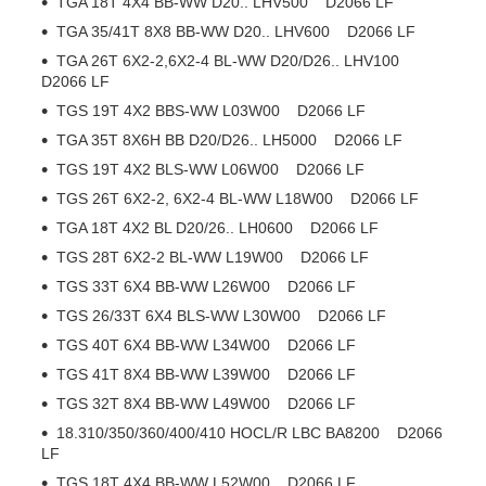
TGA 18T 4X4 BB-WW D20.. LHV500 D2066 LF
TGA 35/41T 8X8 BB-WW D20.. LHV600 D2066 LF
TGA 26T 6X2-2,6X2-4 BL-WW D20/D26.. LHV100
D2066 LF
TGS 19T 4X2 BBS-WW L03W00 D2066 LF
TGA 35T 8X6H BB D20/D26.. LH5000 D2066 LF
TGS 19T 4X2 BLS-WW L06W00 D2066 LF
TGS 26T 6X2-2, 6X2-4 BL-WW L18W00 D2066 LF
TGA 18T 4X2 BL D20/26.. LH0600 D2066 LF
TGS 28T 6X2-2 BL-WW L19W00 D2066 LF
TGS 33T 6X4 BB-WW L26W00 D2066 LF
TGS 26/33T 6X4 BLS-WW L30W00 D2066 LF
TGS 40T 6X4 BB-WW L34W00 D2066 LF
TGS 41T 8X4 BB-WW L39W00 D2066 LF
TGS 32T 8X4 BB-WW L49W00 D2066 LF
18.310/350/360/400/410 HOCL/R LBC BA8200 D2066
LF
TGS 18T 4X4 BB-WW L52W00 D2066 LF