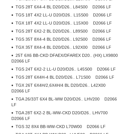
TGS 28T 6X4-4 BL D20/D26.. L84S00 D2066 LF
TGS 18T 4X2 LL-U D20/D26.. L15S00 D2066 LF
TGX 18T 4X2 LL-U D20/D26.. L15X00 D2066 LF
TGS 28T 6X2-2 BL D20/D26.. L89S00 D2066 LF
TGS 35T 8X4-4 BL D20/D26.. L92S00 D2066 LF
TGX 35T 8X4-4 BL D20/D26.. L92X00 D2066 LF
25T 6X6 BB-CKD DFAEX/DFAREX D20.. (HX) LX9800
D2066 LF
TGS 24T 6X2-2 LL-U D20/D26.. L45S00 D2066 LF
TGS 28T 6X4H-4 BL D20/D26.. L71S00 D2066 LF
TGX 26T 6X4H/2,6X4H/4 BL D20/D26.. L42X00
D2066 LF
TGA 26/33T 6X4 BL-WW D20/D26.. LHV200 D2066
LF
TGA 28T 6X2-2 BL-WW-CKD D20/D26.. LHV700
D2066 LF
TGS 32 8X4 BB-WW-CKD L70W00 D2066 LF