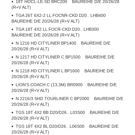
18T HOCL-LE-SD BRC200 BAUREIHE D/E 20/26/28
(R+V ALT)
TGA 26T 6X2-2 LL FOCNR-CKD D20.. LHB400
BAUREIHE D/E 20/26/28 (R+V ALT)
TGA 18T 4X2 LL FOCR-CKD D20.. LHB300
BAUREIHE D/E 20/26/28 (R+V ALT)
N 1216 HD CITYLINER BP1400 BAUREIHE D/E
20/26/28 (R+V ALT)
N 1217 HD CITYLINER C BP1500 BAUREIHE D/E
20/26/28 (R+V ALT)
N 1218 HD CITYLINER L BP1600 BAUREIHE D/E
20/26/28 (R+V ALT)
LION'S COACH C (13,3M) BR0900 BAUREIHE D/E
20/26/28 (R+V ALT)
N 2216/3 SHD TOURLINER C BP2000 BAUREIHE D/E
20/26/28 (R+V ALT)
TGS 18T 4X2 BB D20/D26.. L03S00 BAUREIHE D/E
20/26/28 (R+V ALT)
TGS 18T 4X2 BL D20/D26.. L06S00 BAUREIHE D/E
20/26/28 (R+V ALT)