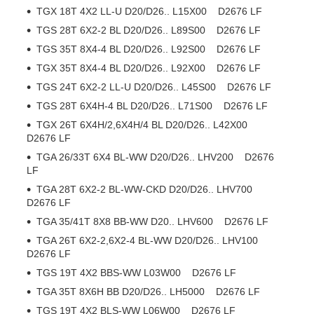
TGX 18T 4X2 LL-U D20/D26.. L15X00 D2676 LF
TGS 28T 6X2-2 BL D20/D26.. L89S00 D2676 LF
TGS 35T 8X4-4 BL D20/D26.. L92S00 D2676 LF
TGX 35T 8X4-4 BL D20/D26.. L92X00 D2676 LF
TGS 24T 6X2-2 LL-U D20/D26.. L45S00 D2676 LF
TGS 28T 6X4H-4 BL D20/D26.. L71S00 D2676 LF
TGX 26T 6X4H/2,6X4H/4 BL D20/D26.. L42X00
D2676 LF
TGA 26/33T 6X4 BL-WW D20/D26.. LHV200 D2676
LF
TGA 28T 6X2-2 BL-WW-CKD D20/D26.. LHV700
D2676 LF
TGA 35/41T 8X8 BB-WW D20.. LHV600 D2676 LF
TGA 26T 6X2-2,6X2-4 BL-WW D20/D26.. LHV100
D2676 LF
TGS 19T 4X2 BBS-WW L03W00 D2676 LF
TGA 35T 8X6H BB D20/D26.. LH5000 D2676 LF
TGS 19T 4X2 BLS-WW L06W00 D2676 LF