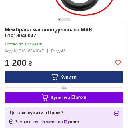
Мембрана масловідділювача MAN
51018040047
Готово до відправки
Код: KL51018040047
Роздріб
1 200
₴
Купити
або
Купити з
Що таке купити з Пром?
Замовлення під захистом