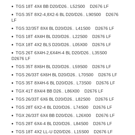
TGS 18T 4X4 BB D20/D26.. L52S00 D2676 LF
TGS 35T 8X2-4,8X2-6 BL D20/D26.. L90S00 D2676
LF
TGS 32/35T 8X4 BL D20/D26.. L41S00 D2676 LF
TGS 18T 4X4H BL D20/D26.. L22S00 D2676 LF
TGX 18T 4X2 BLS D20/D26.. L05X00 D2676 LF
TGS 26T 6X4H-2,6X4H-4 BL D20/D26.. L35S00
D2676 LF
TGS 35T 8X6H BL D20/D26.. L59S00 D2676 LF
TGS 26/33T 6X6H BL D20/D26.. L70S00 D2676 LF
TGS 35T 8X4H-6 BL D20/D26.. L73S00 D2676 LF
TGX 41T 8X4/4 BB D26.. L86X00 D2676 LF
TGS 26/33T 6X6 BL D20/D26.. L82S00 D2676 LF
TGS 28T 6X2-4 BL D20/D26.. L74S00 D2676 LF
TGX 26/33T 6X4 BB D20/D26.. L26X00 D2676 LF
TGS 28T 6X4-4 BL D20/D26.. L84S00 D2676 LF
TGS 18T 4X2 LL-U D20/D26.. L15S00 D2676 LF