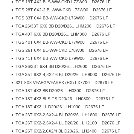
TGS 19T 4X2 BLS-WW-CKD L72W00 D2676 LF
TGS 28T 6X2-2 BL-WW-CKD L73W00 D2676 LF
TGS 33T 6X4 BB-WW-CKD L76W00 D2676 LF
TGA 26/33T 6X6 BB D20/D26.. LHM200 D2676 LF
TGA 40T 6X6 BB D20/D26... LHM300 D2676 LF
TGS 40T 6X4 BB-WW-CKD L77W00 D2676 LF
TGS 26T 6X4 BL-WW-CKD L78W00 D2676 LF
TGS 41T 8X4 BB-WW-CKD L79W00 D2676 LF
TGA 26/33T 6X4 BB D20/26.. LH2600 D2676 LF
TGA 35T 8X2-4,8X2-6 BL D20/26.. LH9000 D2676 LF
32T 8X8 VFAEG/VFAREX (HX) LX7700 D2676 LF
TGA 18T 4X2 BB D20/26.. LH0300 D2676 LF
TGA 18T 4X2 BLS-TS D20/26.. LH0800 D2676 LF
TGA 18T 4X2 LL D20/26.. LH1000 D2676 LF
TGA 26T 6X2-2,6X2-4 BL D20/26.. LH1800 D2676 LF
TGA 26T 6X2-2,6X2-4 LL D20/26.. LH2100 D2676 LF
TGA 26T 6X2/2,6X2/4 BL D20/26.. LH2400 D2676 LF