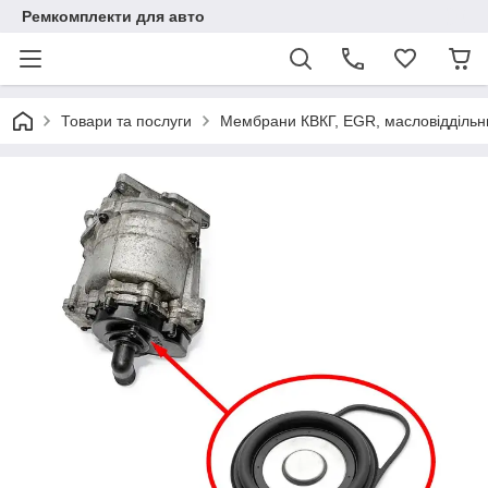
Ремкомплекти для авто
Товари та послуги
Мембрани КВКГ, EGR, масловіддільн