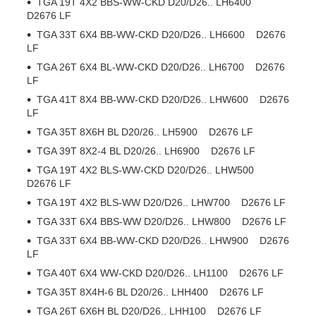
TGA 19T 4X2 BBS-WW-CKD D20/D26.. LH6400
D2676 LF
TGA 33T 6X4 BB-WW-CKD D20/D26.. LH6600 D2676
LF
TGA 26T 6X4 BL-WW-CKD D20/D26.. LH6700 D2676
LF
TGA 41T 8X4 BB-WW-CKD D20/D26.. LHW600 D2676
LF
TGA 35T 8X6H BL D20/26.. LH5900 D2676 LF
TGA 39T 8X2-4 BL D20/26.. LH6900 D2676 LF
TGA 19T 4X2 BLS-WW-CKD D20/D26.. LHW500
D2676 LF
TGA 19T 4X2 BLS-WW D20/D26.. LHW700 D2676 LF
TGA 33T 6X4 BBS-WW D20/D26.. LHW800 D2676 LF
TGA 33T 6X4 BB-WW-CKD D20/D26.. LHW900 D2676
LF
TGA 40T 6X4 WW-CKD D20/D26.. LH1100 D2676 LF
TGA 35T 8X4H-6 BL D20/26.. LHH400 D2676 LF
TGA 26T 6X6H BL D20/D26.. LHH100 D2676 LF