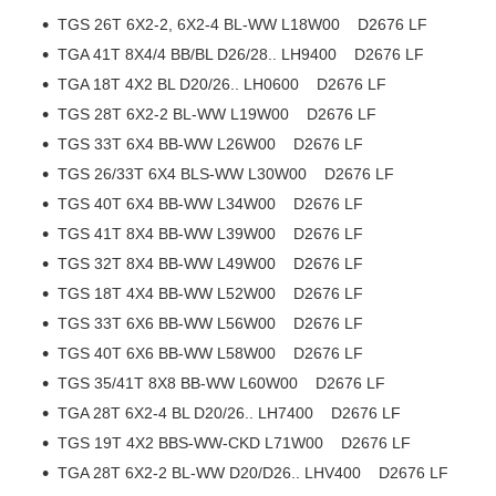
TGS 26T 6X2-2, 6X2-4 BL-WW L18W00 D2676 LF
TGA 41T 8X4/4 BB/BL D26/28.. LH9400 D2676 LF
TGA 18T 4X2 BL D20/26.. LH0600 D2676 LF
TGS 28T 6X2-2 BL-WW L19W00 D2676 LF
TGS 33T 6X4 BB-WW L26W00 D2676 LF
TGS 26/33T 6X4 BLS-WW L30W00 D2676 LF
TGS 40T 6X4 BB-WW L34W00 D2676 LF
TGS 41T 8X4 BB-WW L39W00 D2676 LF
TGS 32T 8X4 BB-WW L49W00 D2676 LF
TGS 18T 4X4 BB-WW L52W00 D2676 LF
TGS 33T 6X6 BB-WW L56W00 D2676 LF
TGS 40T 6X6 BB-WW L58W00 D2676 LF
TGS 35/41T 8X8 BB-WW L60W00 D2676 LF
TGA 28T 6X2-4 BL D20/26.. LH7400 D2676 LF
TGS 19T 4X2 BBS-WW-CKD L71W00 D2676 LF
TGA 28T 6X2-2 BL-WW D20/D26.. LHV400 D2676 LF