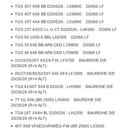
TGS 35T 8X8 BB D20/D26.. L04M00 D2066 LF
TGS 40T 6X6 BB D20/D26.. L03M00 D2066 LF
TGS 18T 4X4 BB D20/D26.. L01M00 D2066 LF
TGS 23T 6X2/2 LL-U CT D20/D26.. L46S00 D2066 LF
TGS 50 10X8-6 BBL L66S00 D2066 LF
TGS 33 6X6 BB-WW-CKD L74W00 D2066 LF
TGS 40 6X6 BB-WW-CKD L75W00 D2066 LF
22/24/25/26T 6X2/4 FVL LF0700 BAUREIHE D/E
20/26/28 (R+V ALT)
26/27/28/30/32/33T 6X6 DFA LF1000 BAUREIHE D/E
20/26/28 (R+V ALT)
TGA 41/50T 8X4 B D20/26.. LH3900 BAUREIHE D/E
20/26/28 (R+V ALT)
7T GL 6X6 (BR.2500) LX0400 BAUREIHE D/E
20/26/28 (R+V ALT)
TGA 18T 4X4H BL D20/D26.. LH2200 BAUREIHE D/E
20/26/28 (R+V ALT)
40T 8X8 VFAEG/VFAREG-FW (BR.2900) LX3600