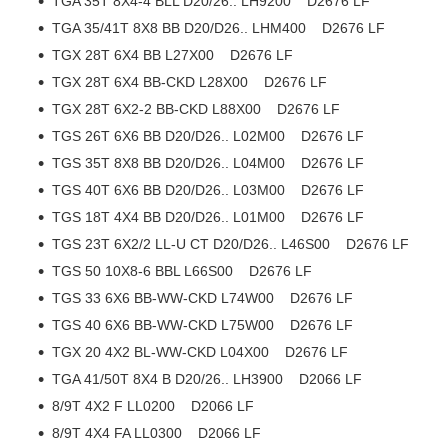
TGA 35T 8X4-4 BLL D20/26.. LH9200 D2676 LF
TGA 35/41T 8X8 BB D20/D26.. LHM400 D2676 LF
TGX 28T 6X4 BB L27X00 D2676 LF
TGX 28T 6X4 BB-CKD L28X00 D2676 LF
TGX 28T 6X2-2 BB-CKD L88X00 D2676 LF
TGS 26T 6X6 BB D20/D26.. L02M00 D2676 LF
TGS 35T 8X8 BB D20/D26.. L04M00 D2676 LF
TGS 40T 6X6 BB D20/D26.. L03M00 D2676 LF
TGS 18T 4X4 BB D20/D26.. L01M00 D2676 LF
TGS 23T 6X2/2 LL-U CT D20/D26.. L46S00 D2676 LF
TGS 50 10X8-6 BBL L66S00 D2676 LF
TGS 33 6X6 BB-WW-CKD L74W00 D2676 LF
TGS 40 6X6 BB-WW-CKD L75W00 D2676 LF
TGX 20 4X2 BL-WW-CKD L04X00 D2676 LF
TGA 41/50T 8X4 B D20/26.. LH3900 D2066 LF
8/9T 4X2 F LL0200 D2066 LF
8/9T 4X4 FA LL0300 D2066 LF