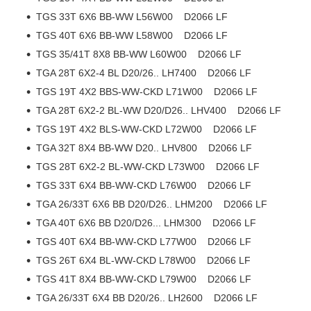
TGS 33T 6X6 BB-WW L56W00 D2066 LF
TGS 40T 6X6 BB-WW L58W00 D2066 LF
TGS 35/41T 8X8 BB-WW L60W00 D2066 LF
TGA 28T 6X2-4 BL D20/26.. LH7400 D2066 LF
TGS 19T 4X2 BBS-WW-CKD L71W00 D2066 LF
TGA 28T 6X2-2 BL-WW D20/D26.. LHV400 D2066 LF
TGS 19T 4X2 BLS-WW-CKD L72W00 D2066 LF
TGA 32T 8X4 BB-WW D20.. LHV800 D2066 LF
TGS 28T 6X2-2 BL-WW-CKD L73W00 D2066 LF
TGS 33T 6X4 BB-WW-CKD L76W00 D2066 LF
TGA 26/33T 6X6 BB D20/D26.. LHM200 D2066 LF
TGA 40T 6X6 BB D20/D26... LHM300 D2066 LF
TGS 40T 6X4 BB-WW-CKD L77W00 D2066 LF
TGS 26T 6X4 BL-WW-CKD L78W00 D2066 LF
TGS 41T 8X4 BB-WW-CKD L79W00 D2066 LF
TGA 26/33T 6X4 BB D20/26.. LH2600 D2066 LF