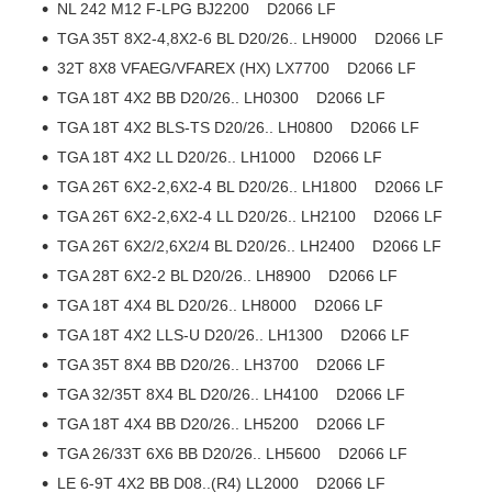
NL 242 M12 F-LPG BJ2200 D2066 LF
TGA 35T 8X2-4,8X2-6 BL D20/26.. LH9000 D2066 LF
32T 8X8 VFAEG/VFAREX (HX) LX7700 D2066 LF
TGA 18T 4X2 BB D20/26.. LH0300 D2066 LF
TGA 18T 4X2 BLS-TS D20/26.. LH0800 D2066 LF
TGA 18T 4X2 LL D20/26.. LH1000 D2066 LF
TGA 26T 6X2-2,6X2-4 BL D20/26.. LH1800 D2066 LF
TGA 26T 6X2-2,6X2-4 LL D20/26.. LH2100 D2066 LF
TGA 26T 6X2/2,6X2/4 BL D20/26.. LH2400 D2066 LF
TGA 28T 6X2-2 BL D20/26.. LH8900 D2066 LF
TGA 18T 4X4 BL D20/26.. LH8000 D2066 LF
TGA 18T 4X2 LLS-U D20/26.. LH1300 D2066 LF
TGA 35T 8X4 BB D20/26.. LH3700 D2066 LF
TGA 32/35T 8X4 BL D20/26.. LH4100 D2066 LF
TGA 18T 4X4 BB D20/26.. LH5200 D2066 LF
TGA 26/33T 6X6 BB D20/26.. LH5600 D2066 LF
LE 6-9T 4X2 BB D08..(R4) LL2000 D2066 LF