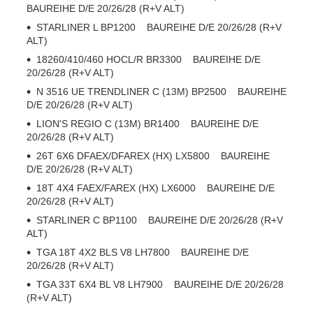
BAUREIHE D/E 20/26/28 (R+V ALT)
STARLINER L BP1200 BAUREIHE D/E 20/26/28 (R+V
ALT)
18260/410/460 HOCL/R BR3300 BAUREIHE D/E
20/26/28 (R+V ALT)
N 3516 UE TRENDLINER C (13M) BP2500 BAUREIHE
D/E 20/26/28 (R+V ALT)
LION'S REGIO C (13M) BR1400 BAUREIHE D/E
20/26/28 (R+V ALT)
26T 6X6 DFAEX/DFAREX (HX) LX5800 BAUREIHE
D/E 20/26/28 (R+V ALT)
18T 4X4 FAEX/FAREX (HX) LX6000 BAUREIHE D/E
20/26/28 (R+V ALT)
STARLINER C BP1100 BAUREIHE D/E 20/26/28 (R+V
ALT)
TGA 18T 4X2 BLS V8 LH7800 BAUREIHE D/E
20/26/28 (R+V ALT)
TGA 33T 6X4 BL V8 LH7900 BAUREIHE D/E 20/26/28
(R+V ALT)