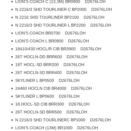
LION'S COACH C (13,3M) BR0900 D2676LOH
N 2216/3 SHD TOURLINER C BP2000 D2676LOH
N 2216 SHD TOURLINER BP2100 D2676LOH
N 2216/3 SHD TOURLINER L BP2200 D2676LOH
LION'S COACH BR0700 D2676LOH
LION'S COACH L BR0800 D2676LOH
18410/430 HOCL/R CIB BR3900 D2676LOH
26T HOCLN-DD BRR600 D2676LOH
18T HOCL-SD BRR200 D2676LOH
26T HOCLN-SD BRR400 D2676LOH
SKYLINER L BP0500 D2676LOH
24460 HOCLN CIB BR4000 D2676LOH
SKYLINER L BP0600 D2676LOH
18.HOCL-SD CIB BRR300 D2676LOH
26T HOCLN-SD BRR500 D2676LOH
N 2216/3 SHD TOURLINERC BP1000 D2676LOH
LION'S COACH (13M) BR1000 D2676LOH