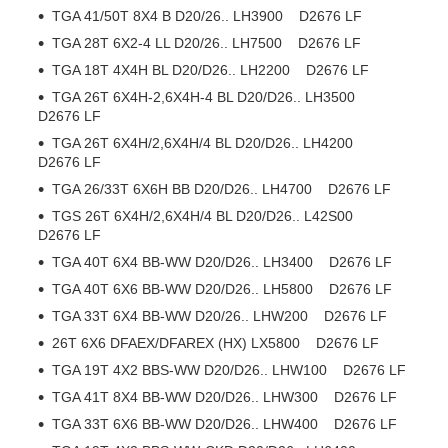
TGA 41/50T 8X4 B D20/26.. LH3900 D2676 LF
TGA 28T 6X2-4 LL D20/26.. LH7500 D2676 LF
TGA 18T 4X4H BL D20/D26.. LH2200 D2676 LF
TGA 26T 6X4H-2,6X4H-4 BL D20/D26.. LH3500
D2676 LF
TGA 26T 6X4H/2,6X4H/4 BL D20/D26.. LH4200
D2676 LF
TGA 26/33T 6X6H BB D20/D26.. LH4700 D2676 LF
TGS 26T 6X4H/2,6X4H/4 BL D20/D26.. L42S00
D2676 LF
TGA 40T 6X4 BB-WW D20/D26.. LH3400 D2676 LF
TGA 40T 6X6 BB-WW D20/D26.. LH5800 D2676 LF
TGA 33T 6X4 BB-WW D20/26.. LHW200 D2676 LF
26T 6X6 DFAEX/DFAREX (HX) LX5800 D2676 LF
TGA 19T 4X2 BBS-WW D20/D26.. LHW100 D2676 LF
TGA 41T 8X4 BB-WW D20/D26.. LHW300 D2676 LF
TGA 33T 6X6 BB-WW D20/D26.. LHW400 D2676 LF