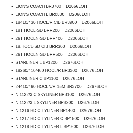
LION'S COACH BR0700 D2066LOH
LION'S COACH L BR0800 D2066LOH
18410/430 HOCL/R CIB BR3900 D2066LOH
18T HOCL-SD BRR200 D2066LOH
26T HOCLN-SD BRR400 D2066LOH
18.HOCL-SD CIB BRR300 D2066LOH
26T HOCLN-SD BRR500 D2066LOH
STARLINER L BP1200 D2676LOH
18260/410/460 HOCL/R BR3300 D2676LOH
STARLINER C BP1100 D2676LOH
24410/460 HOCLN/R-15M BR3700 D2676LOH
N 1122/3 C SKYLINER BPB100 D2676LOH
N 1122/3 L SKYLINER BPB200 D2676LOH
N 1216 HD CITYLINER BP1400 D2676LOH
N 1217 HD CITYLINER C BP1500 D2676LOH
N 1218 HD CITYLINER L BP1600 D2676LOH