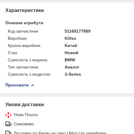
Характеристики
Основні атрибути
Код запчастини
51168177889
Виробник
Klifex
Країна виробник
Китай
Стан
Новий
Сумісність з маркою
BMW
Тип запчастини
Аналог
Сумісність з моделлю
3-Series
Приховати
Умови доставки
Нова Пошта
Самовивіз
Доставка по Києву на таксі Uklon (за тарифами