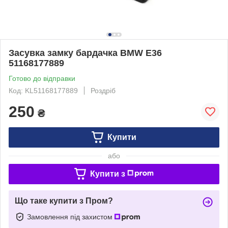
Засувка замку бардачка BMW E36
51168177889
Готово до відправки
Код: KL51168177889
Роздріб
250
₴
Купити
або
Купити з
Що таке купити з Пром?
Замовлення під захистом