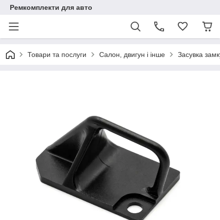
Ремкомплекти для авто
Товари та послуги
Салон, двигун і інше
Засувка зам