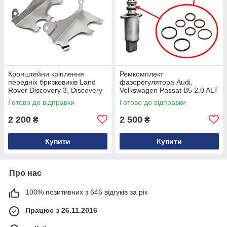
Кронштейни кріплення
Ремкомплект
передніх бризковиків Land
фазорегулятора Audi,
Rover Discovery 3, Discovery
Volkswagen Passat B5 2.0 ALT
4 з нержавіючої сталі
Готово до відправки
Готово до відправки
CAS500010PCL
2 200
2 500
₴
₴
Купити
Купити
Про нас
100% позитивних з 646 відгуків за рік
Працює з 26.11.2016