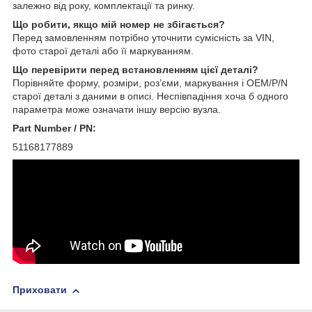
залежно від року, комплектації та ринку.
Що робити, якщо мій номер не збігається?
Перед замовленням потрібно уточнити сумісність за VIN,
фото старої деталі або її маркуванням.
Що перевірити перед встановленням цієї деталі?
Порівняйте форму, розміри, роз’єми, маркування і OEM/P/N
старої деталі з даними в описі. Неспівпадіння хоча б одного
параметра може означати іншу версію вузла.
Part Number / PN:
51168177889
Приховати