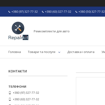
+380 (97) 327-77-32
+380 (63) 327-77-32
+380 (50) 327-77-32
Ремкомплекти для авто
Головна
Товари та послуги
Доставка і оплата
Ум
КОНТАКТИ
+380 (97) 327-77-32
+380 (63) 327-77-32