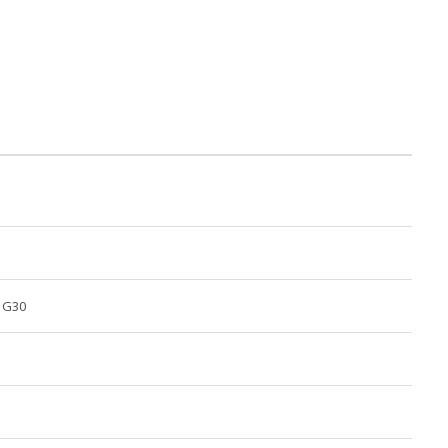
, G30