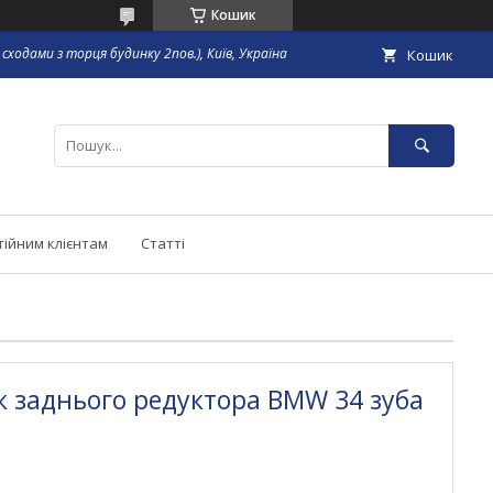
Кошик
сходами з торця будинку 2пов.), Київ, Україна
Кошик
тійним клієнтам
Статті
 заднього редуктора BMW 34 зуба