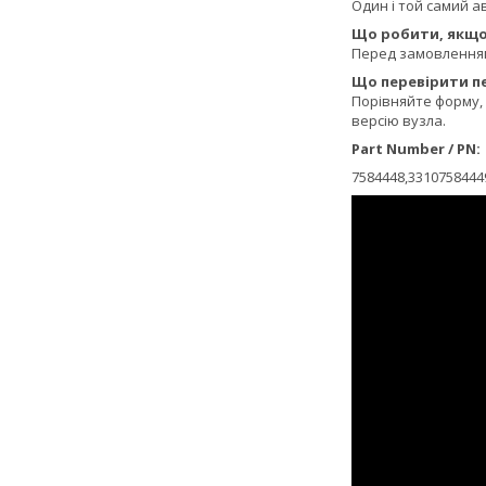
Один і той самий ав
Що робити, якщо 
Перед замовленням 
Що перевірити пе
Порівняйте форму, 
версію вузла.
Part Number / PN:
7584448,3310758444