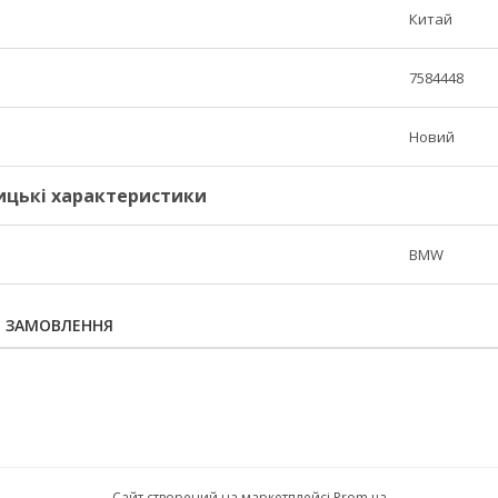
Китай
7584448
Новий
ицькі характеристики
BMW
Я ЗАМОВЛЕННЯ
Сайт створений на маркетплейсі
Prom.ua