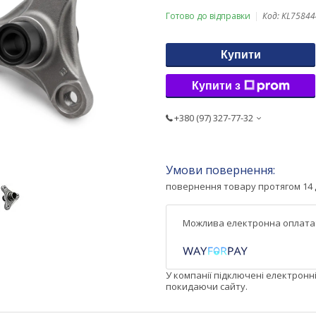
Готово до відправки
Код:
KL75844
Купити
Купити з
+380 (97) 327-77-32
повернення товару протягом 14 
У компанії підключені електронн
покидаючи сайту.