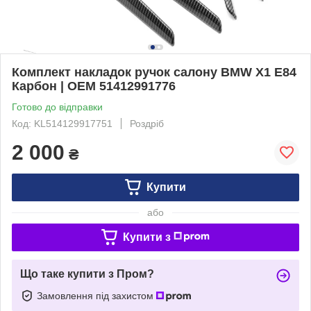
Комплект накладок ручок салону BMW X1 E84
Карбон | OEM 51412991776
Готово до відправки
Код: KL514129917751
Роздріб
2 000
₴
Купити
або
Купити з
Що таке купити з Пром?
Замовлення під захистом