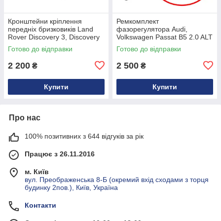
Кронштейни кріплення
Ремкомплект
передніх бризковиків Land
фазорегулятора Audi,
Rover Discovery 3, Discovery
Volkswagen Passat B5 2.0 ALT
4 з нержавіючої сталі
Готово до відправки
Готово до відправки
CAS500010PCL
2 200
2 500
₴
₴
Купити
Купити
Про нас
100% позитивних з 644 відгуків за рік
Працює з 26.11.2016
м. Київ
вул. Преображенська 8-Б (окремий вхід сходами з торця
будинку 2пов.), Київ, Україна
Контакти