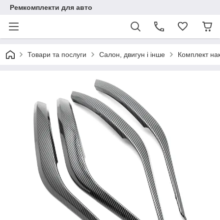
Ремкомплекти для авто
Товари та послуги
Салон, двигун і інше
Комплект на