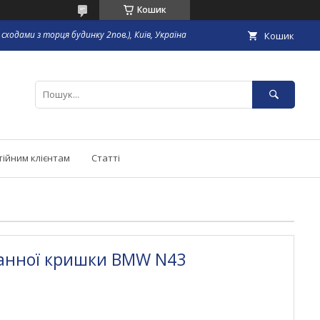
Кошик
сходами з торця будинку 2пов.), Київ, Україна
Кошик
тійним клієнтам
Статті
анної кришки BMW N43