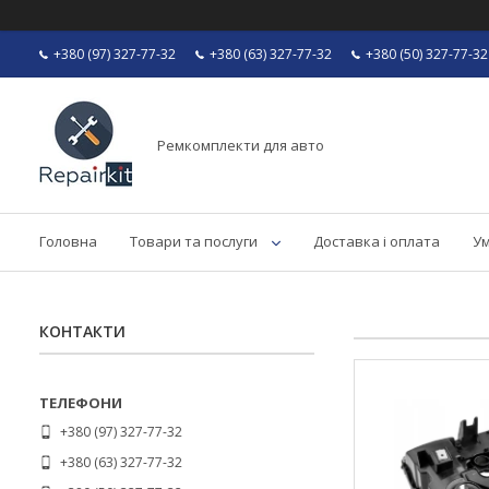
+380 (97) 327-77-32
+380 (63) 327-77-32
+380 (50) 327-77-32
Ремкомплекти для авто
Головна
Товари та послуги
Доставка і оплата
Ум
КОНТАКТИ
+380 (97) 327-77-32
+380 (63) 327-77-32