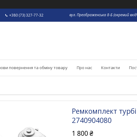
вул. Преображенська 8-Б (окремий вхід 
+380 (73) 327-77-32
ови повернення та обміну товару
Про нас
Контакти
Пос
Ремкомплект турбі
2740904080
1 800 ₴