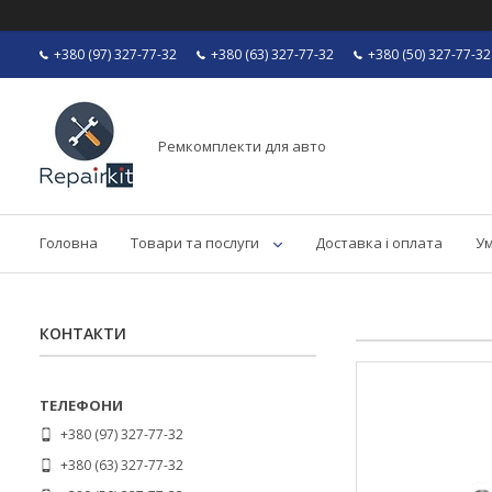
+380 (97) 327-77-32
+380 (63) 327-77-32
+380 (50) 327-77-32
Ремкомплекти для авто
Головна
Товари та послуги
Доставка і оплата
Ум
КОНТАКТИ
+380 (97) 327-77-32
+380 (63) 327-77-32