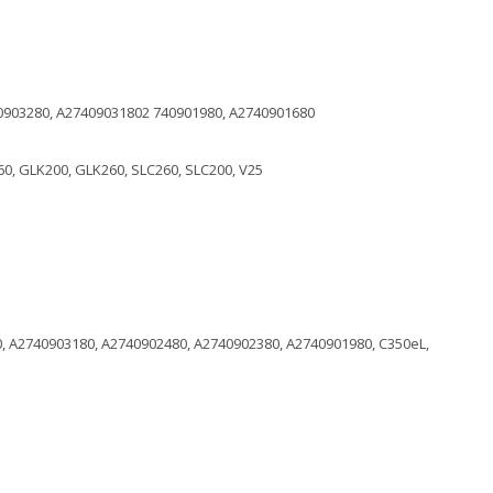
0903280, A27409031802 740901980, A2740901680
60, GLK200, GLK260, SLC260, SLC200, V25
, A2740903180, A2740902480, A2740902380, A2740901980, C350eL,