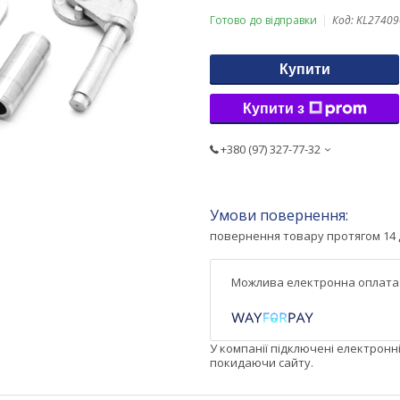
Готово до відправки
Код:
KL27409
Купити
Купити з
+380 (97) 327-77-32
повернення товару протягом 14 
У компанії підключені електронн
покидаючи сайту.