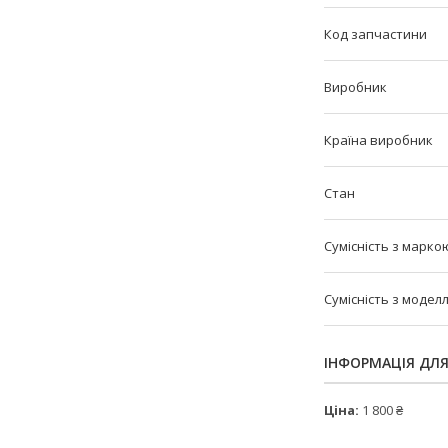
Код запчастини
Виробник
Країна виробник
Стан
Сумісність з марко
Сумісність з модел
ІНФОРМАЦІЯ ДЛ
Ціна:
1 800 ₴