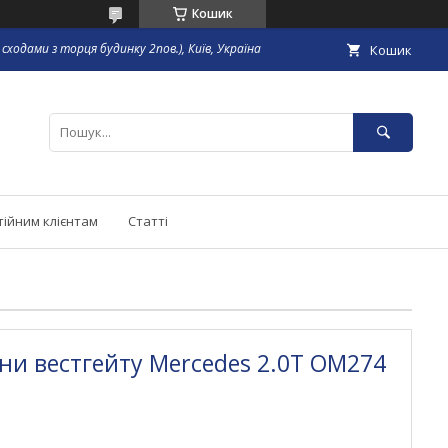
Кошик
сходами з торця будинку 2пов.), Київ, Україна
Кошик
тійним клієнтам
Статті
ни вестгейту Mercedes 2.0T OM274