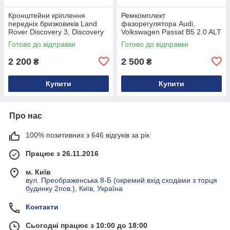
Кронштейни кріплення
Ремкомплект
передніх бризковиків Land
фазорегулятора Audi,
Rover Discovery 3, Discovery
Volkswagen Passat B5 2.0 ALT
4 з нержавіючої сталі
Готово до відправки
Готово до відправки
CAS500010PCL
2 200
2 500
₴
₴
Купити
Купити
Про нас
100% позитивних з 646 відгуків за рік
Працює з 26.11.2016
м. Київ
вул. Преображенська 8-Б (окремий вхід сходами з торця
будинку 2пов.), Київ, Україна
Контакти
Сьогодні працює з 10:00 до 18:00