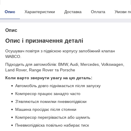
Опис
Характеристики
Доставка
Оплата
Умови п
Опис
Опис і призначення деталі
Осушувач повітря з підвіскою корпусу запобіжний клапан
WABCO.
Підходить для автомобілів: BMW, Audi, Mercedes, Volkswagen,
Land Rover, Range Rover та Porsche
Коли варто звернути увагу на цю деталь:
Автомобіль довго піднімається після запуску
Компресор працює занадто часто
З'являються помилки пневмопідвіски
Машина просідає після стоянки
Компресор перегрівається або шумить
Пневмопідвіска повільно набирає тиск