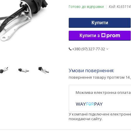
Готово до відправки
Код:
KL65114
Купити
Купити з
+380 (97) 327-77-32
повернення товару протягом 14 
У компанії підключені електронн
покидаючи сайту.