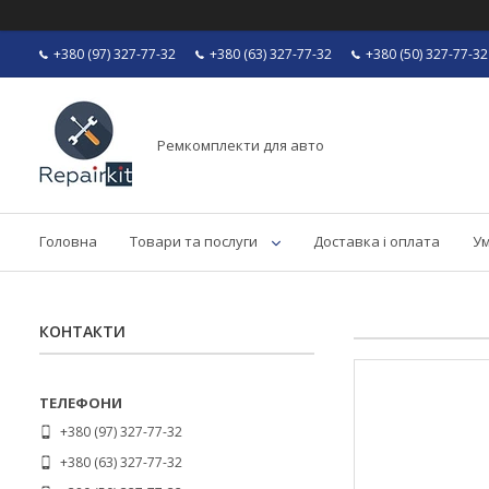
+380 (97) 327-77-32
+380 (63) 327-77-32
+380 (50) 327-77-32
Ремкомплекти для авто
Головна
Товари та послуги
Доставка і оплата
Ум
КОНТАКТИ
+380 (97) 327-77-32
+380 (63) 327-77-32