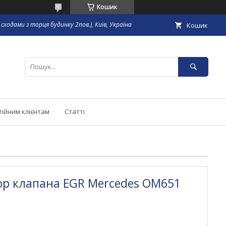
Кошик
сходами з торця будинку 2пов.), Київ, Україна
Кошик
тійним клієнтам
Статті
ор клапана EGR Mercedes OM651