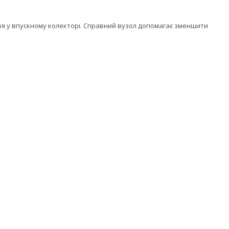
тря у впускному колекторі. Справний вузол допомагає зменшити