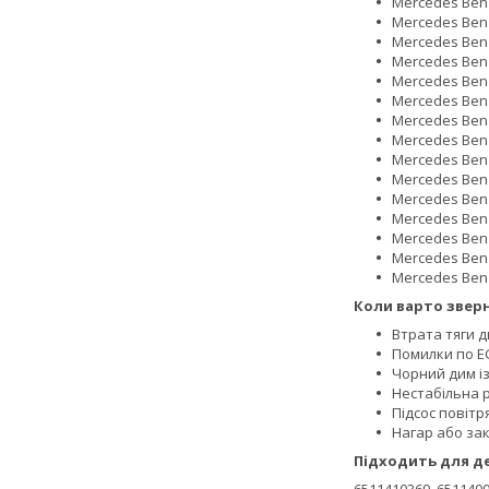
Mercedes Benz 
Mercedes Benz 
Mercedes Benz 
Mercedes Benz 
Mercedes Benz
Mercedes Benz 
Mercedes Benz
Mercedes Benz
Mercedes Benz
Mercedes Benz
Mercedes Benz
Mercedes Benz 
Mercedes Benz 
Mercedes Benz
Mercedes Benz
Коли варто зверн
Втрата тяги 
Помилки по E
Чорний дим і
Нестабільна 
Підсос повітр
Нагар або за
Підходить для д