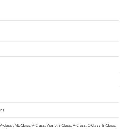
enz
V-class , ML-Class, A-Class, Viano, E-Class, V-Class, C-Class, B-Class,