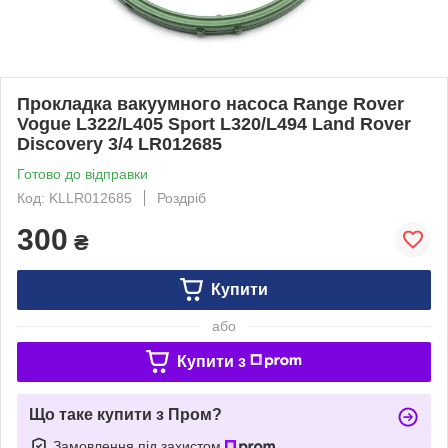
Прокладка вакуумного насоса Range Rover
Vogue L322/L405 Sport L320/L494 Land Rover
Discovery 3/4 LR012685
Готово до відправки
Код: KLLR012685
Роздріб
300
₴
Купити
або
Купити з
Що таке купити з Пром?
Замовлення під захистом