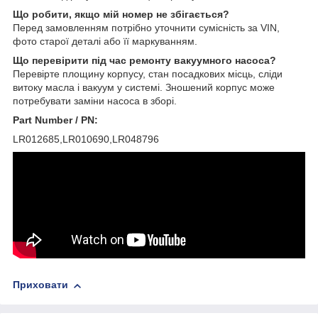
Що робити, якщо мій номер не збігається?
Перед замовленням потрібно уточнити сумісність за VIN,
фото старої деталі або її маркуванням.
Що перевірити під час ремонту вакуумного насоса?
Перевірте площину корпусу, стан посадкових місць, сліди
витоку масла і вакуум у системі. Зношений корпус може
потребувати заміни насоса в зборі.
Part Number / PN:
LR012685,LR010690,LR048796
Приховати