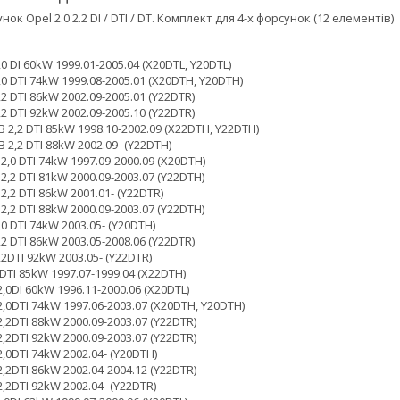
к Opel 2.0 2.2 DI / DTI / DT. Комплект для 4-х форсунок (12 елементів)
,0 DI 60kW 1999.01-2005.04 (X20DTL, Y20DTL)
,0 DTI 74kW 1999.08-2005.01 (X20DTH, Y20DTH)
,2 DTI 86kW 2002.09-2005.01 (Y22DTR)
,2 DTI 92kW 2002.09-2005.10 (Y22DTR)
B 2,2 DTI 85kW 1998.10-2002.09 (X22DTH, Y22DTH)
B 2,2 DTI 88kW 2002.09- (Y22DTH)
2,0 DTI 74kW 1997.09-2000.09 (X20DTH)
2,2 DTI 81kW 2000.09-2003.07 (Y22DTH)
,2 DTI 86kW 2001.01- (Y22DTR)
2,2 DTI 88kW 2000.09-2003.07 (Y22DTH)
0 DTI 74kW 2003.05- (Y20DTH)
2 DTI 86kW 2003.05-2008.06 (Y22DTR)
2DTI 92kW 2003.05- (Y22DTR)
2DTI 85kW 1997.07-1999.04 (X22DTH)
2,0DI 60kW 1996.11-2000.06 (X20DTL)
2,0DTI 74kW 1997.06-2003.07 (X20DTH, Y20DTH)
2,2DTI 88kW 2000.09-2003.07 (Y22DTR)
2,2DTI 92kW 2000.09-2003.07 (Y22DTR)
2,0DTI 74kW 2002.04- (Y20DTH)
2,2DTI 86kW 2002.04-2004.12 (Y22DTR)
2,2DTI 92kW 2002.04- (Y22DTR)