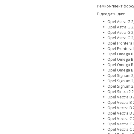
Ремкомплект форсуно
Підходить для:
Opel Astra G 2
Opel Astra G 2
Opel Astra G 2
Opel Astra G 2
Opel Frontera 
Opel Frontera 
Opel Omega B 
Opel Omega B 
Opel Omega B 2
Opel Omega B 
Opel Signum 2,
Opel Signum 2,
Opel Signum 2,
Opel Sintra 2,
Opel Vectra B 
Opel Vectra B 
Opel Vectra B 
Opel Vectra B 
Opel Vectra C 
Opel Vectra C 
Opel Vectra C 