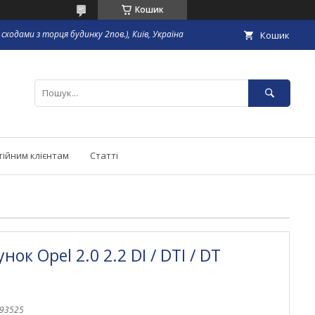
Кошик
сходами з торця будинку 2пов.), Київ, Україна
Кошик
тійним клієнтам
Статті
ок Opel 2.0 2.2 DI / DTI / DT
93525