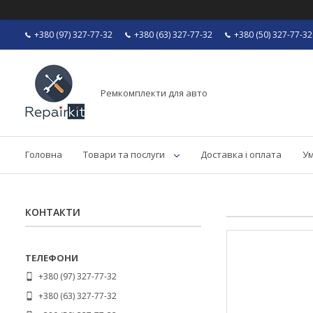
+380 (97) 327-77-32
+380 (63) 327-77-32
+380 (50) 327-77-32
Ремкомплекти для авто
Головна
Товари та послуги
Доставка і оплата
Ум
КОНТАКТИ
+380 (97) 327-77-32
+380 (63) 327-77-32