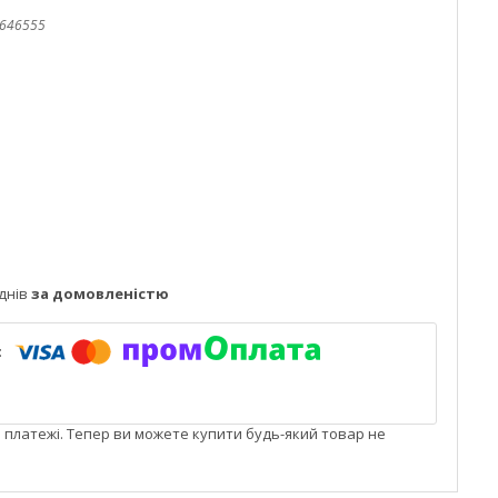
646555
днів
за домовленістю
і платежі. Тепер ви можете купити будь-який товар не