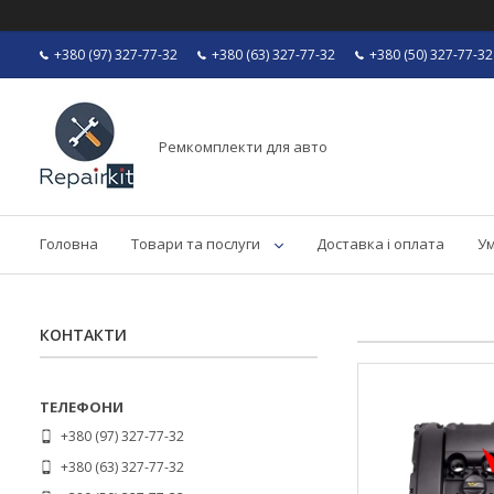
+380 (97) 327-77-32
+380 (63) 327-77-32
+380 (50) 327-77-32
Ремкомплекти для авто
Головна
Товари та послуги
Доставка і оплата
Ум
КОНТАКТИ
+380 (97) 327-77-32
+380 (63) 327-77-32