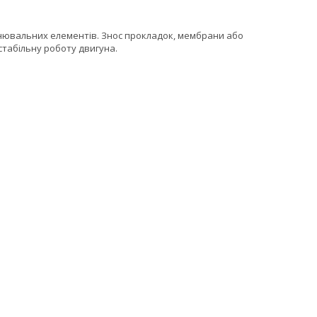
ьнювальних елементів. Знос прокладок, мембрани або
стабільну роботу двигуна.