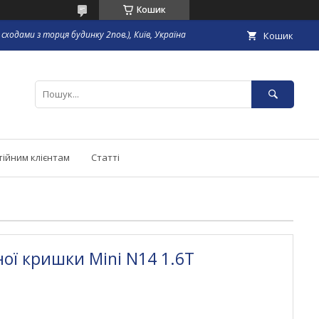
Кошик
сходами з торця будинку 2пов.), Київ, Україна
Кошик
тійним клієнтам
Статті
ї кришки Mini N14 1.6T