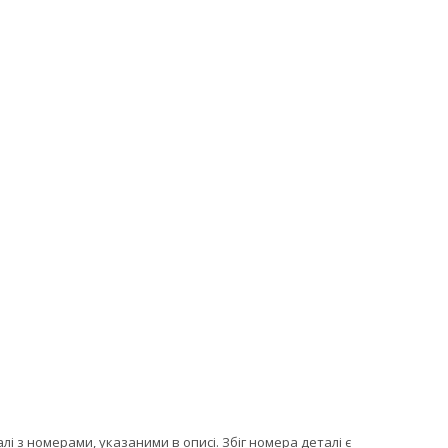
 з номерами, указаними в описі. Збіг номера деталі є