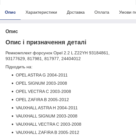
Опис
Характеристики
Доставка
Оплата
Умови п
Опис
Опис і призначення деталі
Ремкомплект форсунок Opel 2.2 L Z22YH 93184861,
93177629, 817981, 817977, 24404012
Підходить на:
OPEL ASTRA G 2004-2011
OPEL SIGNUM 2003-2008
OPEL VECTRA C 2003-2008
OPEL ZAFIRA B 2005-2012
VAUXHALL ASTRA H 2004-2011
VAUXHALL SIGNUM 2003-2008
VAUXHALL VECTRA C 2003-2008
VAUXHALL ZAFIRA B 2005-2012