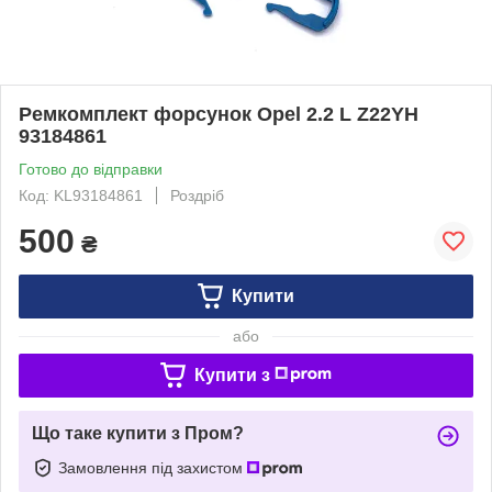
Ремкомплект форсунок Opel 2.2 L Z22YH
93184861
Готово до відправки
Код: KL93184861
Роздріб
500
₴
Купити
або
Купити з
Що таке купити з Пром?
Замовлення під захистом