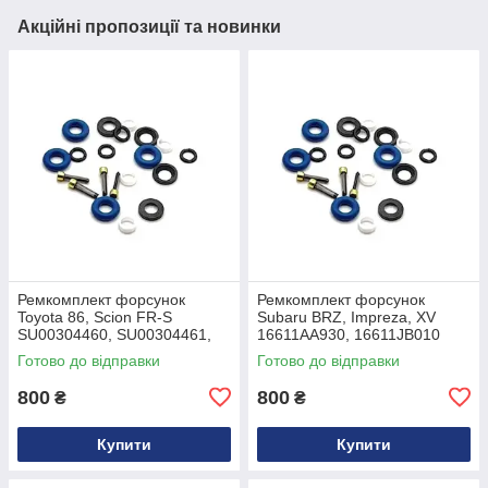
Акційні пропозиції та новинки
Ремкомплект форсунок
Ремкомплект форсунок
Toyota 86, Scion FR-S
Subaru BRZ, Impreza, XV
SU00304460, SU00304461,
16611AA930, 16611JB010
SU00304462
Готово до відправки
Готово до відправки
800
800
₴
₴
Купити
Купити