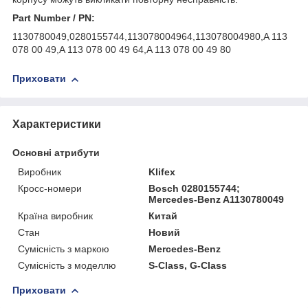
Part Number / PN:
1130780049,0280155744,113078004964,113078004980,A 113
078 00 49,A 113 078 00 49 64,A 113 078 00 49 80
Приховати
Характеристики
Основні атрибути
Виробник
Klifex
Кросс-номери
Bosch 0280155744;
Mercedes-Benz A1130780049
Країна виробник
Китай
Стан
Новий
Сумісність з маркою
Mercedes-Benz
Сумісність з моделлю
S-Class, G-Class
Приховати