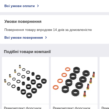
Всі умови оплати
Умови повернення
Повернення товару впродовж 14 днів за домовленістю
Всі умови повернення
Подібні товари компанії
Ремкомплект форсунок
Ремкомплект форсунок
Рем