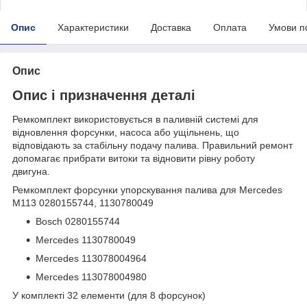
Опис
Характеристики
Доставка
Оплата
Умови п
Опис
Опис і призначення деталі
Ремкомплект використовується в паливній системі для
відновлення форсунки, насоса або ущільнень, що
відповідають за стабільну подачу палива. Правильний ремонт
допомагає прибрати витоки та відновити рівну роботу
двигуна.
Ремкомплект форсунки упорскування палива для Mercedes
M113 0280155744, 1130780049
Bosch 0280155744
Mercedes 1130780049
Mercedes 113078004964
Mercedes 113078004980
У комплекті 32 елементи (для 8 форсунок)