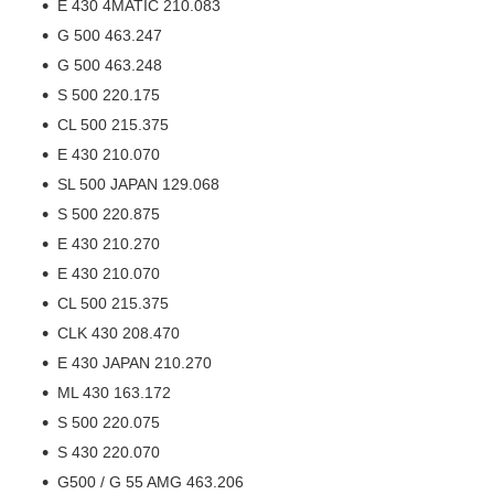
E 430 4MATIC 210.083
G 500 463.247
G 500 463.248
S 500 220.175
CL 500 215.375
E 430 210.070
SL 500 JAPAN 129.068
S 500 220.875
E 430 210.270
E 430 210.070
CL 500 215.375
CLK 430 208.470
E 430 JAPAN 210.270
ML 430 163.172
S 500 220.075
S 430 220.070
G500 / G 55 AMG 463.206