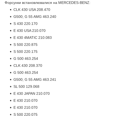
Форсунки встановлювалися на MERCEDES-BENZ:
CLK 430 USA 208.470
G500; G 55 AMG 463.240
S 430 220.170
E 430 USA 210.070
E 430 4MATIC 210.083
S 500 220.875
S 500 220.175
G 500 463.254
CLK 430 208.370
G 500 463.254
G500; G 55 AMG 463.241
SL 500 129.068
E 430 JAPAN 210.070
E 430 210.070
E 430 210.070
S 500 220.075