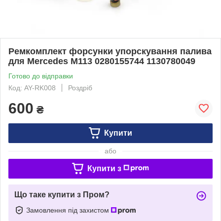
Ремкомплект форсунки упорскування палива
для Mercedes M113 0280155744 1130780049
Готово до відправки
Код: AY-RK008
Роздріб
600
₴
Купити
або
Купити з
Що таке купити з Пром?
Замовлення під захистом