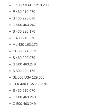
E 430 4MATIC 210.283
E 430 210.270
S 430 220.070
G 500 463.247
S 430 220.170
E 430 210.270
ML 430 163.172
CL 500 215.375
S 430 220.070
G 500 463.249
S 500 220.175
SL 500 USA 129.068
CLK 430 USA 208.370
E 430 210.070
G 500 463.248
G 500 463.249