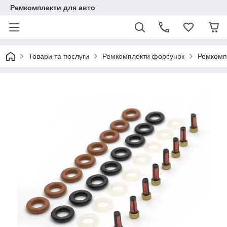
Ремкомплекти для авто
Товари та послуги
Ремкомплекти форсунок
Ремкомп