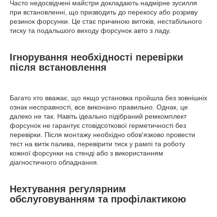
Часто недосвідчені майстри докладають надмірне зусилля
при встановленні, що призводить до перекосу або розриву
резинок форсунки. Це стає причиною витоків, нестабільного
тиску та подальшого виходу форсунок авто з ладу.
Ігнорування необхідності перевірки
після встановлення
Багато хто вважає, що якщо установка пройшла без зовнішніх
ознак несправності, все виконано правильно. Однак, це
далеко не так. Навіть ідеально підібраний ремкомплект
форсунок не гарантує стовідсоткової герметичності без
перевірки. Після монтажу необхідно обов'язково провести
тест на витік палива, перевірити тиск у рампі та роботу
кожної форсунки на стенді або з використанням
діагностичного обладнання.
Нехтування регулярним
обслуговуванням та профілактикою