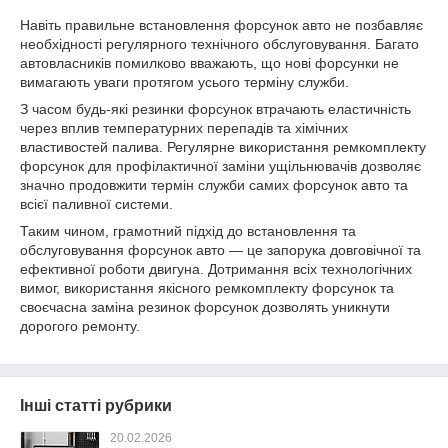
Навіть правильне встановлення форсунок авто не позбавляє
необхідності регулярного технічного обслуговування. Багато
автовласників помилково вважають, що нові форсунки не
вимагають уваги протягом усього терміну служби.
З часом будь-які резинки форсунок втрачають еластичність
через вплив температурних перепадів та хімічних
властивостей палива. Регулярне використання ремкомплекту
форсунок для профілактичної заміни ущільнювачів дозволяє
значно продовжити термін служби самих форсунок авто та
всієї паливної системи.
Таким чином, грамотний підхід до встановлення та
обслуговування форсунок авто — це запорука довговічної та
ефективної роботи двигуна. Дотримання всіх технологічних
вимог, використання якісного ремкомплекту форсунок та
своєчасна заміна резинок форсунок дозволять уникнути
дорогого ремонту.
Інші статті рубрики
20.02.2026