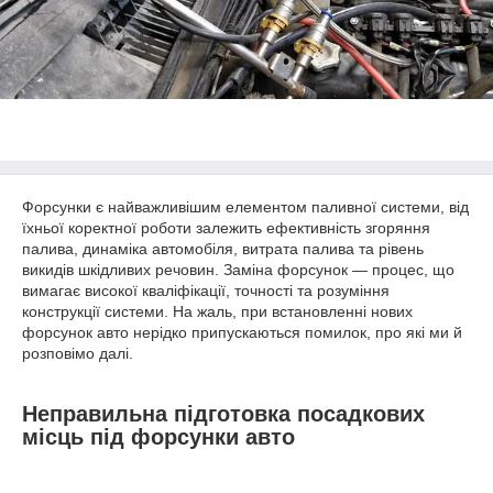
Форсунки є найважливішим елементом паливної системи, від
їхньої коректної роботи залежить ефективність згоряння
палива, динаміка автомобіля, витрата палива та рівень
викидів шкідливих речовин. Заміна форсунок — процес, що
вимагає високої кваліфікації, точності та розуміння
конструкції системи. На жаль, при встановленні нових
форсунок авто нерідко припускаються помилок, про які ми й
розповімо далі.
Неправильна підготовка посадкових
місць під форсунки авто