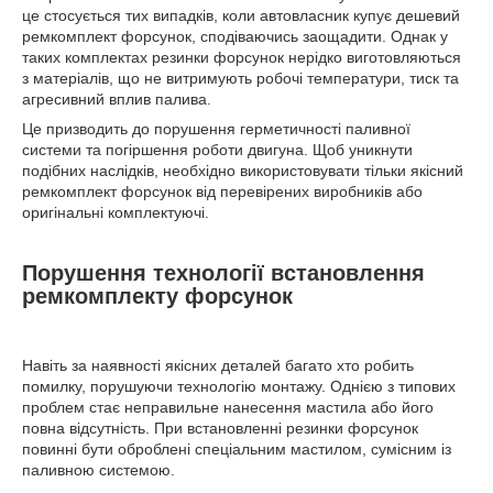
це стосується тих випадків, коли автовласник купує дешевий
ремкомплект форсунок, сподіваючись заощадити. Однак у
таких комплектах резинки форсунок нерідко виготовляються
з матеріалів, що не витримують робочі температури, тиск та
агресивний вплив палива.
Це призводить до порушення герметичності паливної
системи та погіршення роботи двигуна. Щоб уникнути
подібних наслідків, необхідно використовувати тільки якісний
ремкомплект форсунок від перевірених виробників або
оригінальні комплектуючі.
Порушення технології встановлення
ремкомплекту форсунок
Навіть за наявності якісних деталей багато хто робить
помилку, порушуючи технологію монтажу. Однією з типових
проблем стає неправильне нанесення мастила або його
повна відсутність. При встановленні резинки форсунок
повинні бути оброблені спеціальним мастилом, сумісним із
паливною системою.