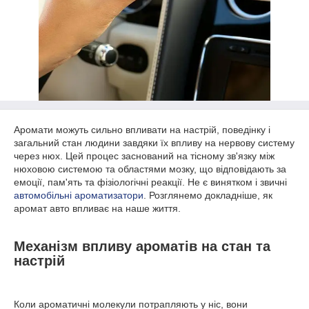
Аромати можуть сильно впливати на настрій, поведінку і
загальний стан людини завдяки їх впливу на нервову систему
через нюх. Цей процес заснований на тісному зв'язку між
нюховою системою та областями мозку, що відповідають за
емоції, пам'ять та фізіологічні реакції. Не є винятком ​​і звичні
автомобільні ароматизатори
. Розглянемо докладніше, як
аромат авто впливає на наше життя.
Механізм впливу ароматів на стан та
настрій
Коли ароматичні молекули потрапляють у ніс, вони