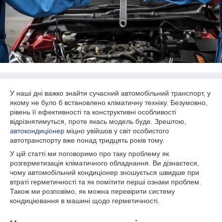
У наші дні важко знайти сучасний автомобільний транспорт, у
якому не було б встановлено кліматичну техніку. Безумовно,
рівень її ефективності та конструктивні особливості
відрізнятимуться, проте якась модель буде. Зрештою,
автокондиціонер
міцно увійшов у світ особистого
автотранспорту вже понад тридцять років тому.
У цій статті ми поговоримо про таку проблему як
розгерметизація кліматичного обладнання. Ви дізнаєтеся,
чому автомобільний кондиціонер зношується швидше при
втраті герметичності та як помітити перші ознаки проблем.
Також ми розповімо, як можна перевірити систему
кондиціювання в машині щодо герметичності.