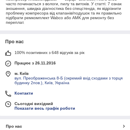
часто починається з вологи, пилу та витоків. У статті: 7 ознак
зношення, швидка діагностика без спецстенда, як відрізнити
проблему компресора від клапанів/подушок та як правильно
підібрати ремкомплект Wabco або AMK для ремонту без
переплат.
Про нас
100% позитивних з 648 відгуків за рік
Працює з 26.11.2016
м. Київ
вул. Преображенська 8-Б (окремий вхід сходами з торця
будинку 2пов.), Київ, Україна
Контакти
Сьогодні вихідний
Показати весь графік роботи
Про нас