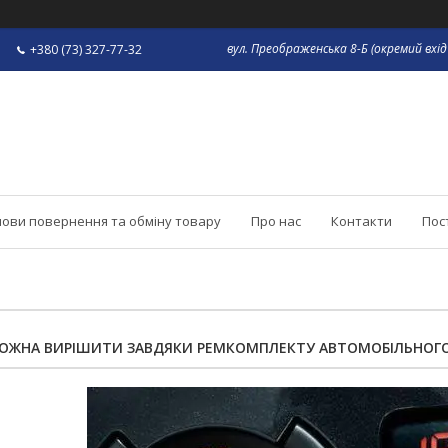
вул. Преображенська 8-Б (окремий вхід 
+380 (73) 327-77-32
ови повернення та обміну товару
Про нас
Контакти
Пос
МОЖНА ВИРІШИТИ ЗАВДЯКИ РЕМКОМПЛЕКТУ АВТОМОБІЛЬНОГ