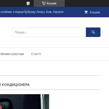
Кошик
сходами з торця будинку 2пов.), Київ, Україна
Кошик
тійним клієнтам
Статті
О КОНДИЦІОНЕРА