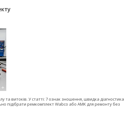
екту
лу та витоків. У статті: 7 ознак зношення, швидка діагностика
льно підібрати ремкомплект Wabco або AMK для ремонту без