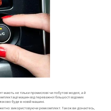
 мають не тільки промислові чи побутові моделі, а й
омплектації машин від переважної більшості відомих
язково буде в новій машині.
джетно: використовуючи ремкомплект. Також ви дізнаєтесь,