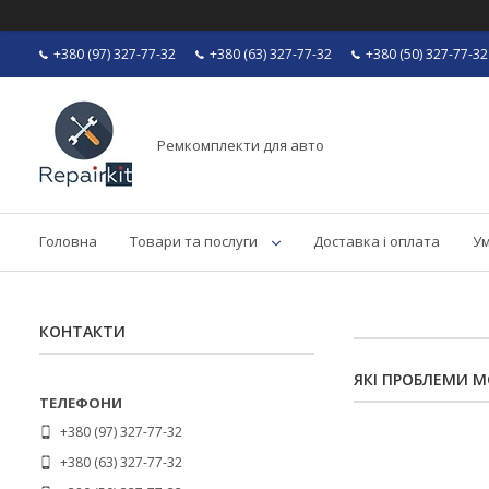
+380 (97) 327-77-32
+380 (63) 327-77-32
+380 (50) 327-77-32
Ремкомплекти для авто
Головна
Товари та послуги
Доставка і оплата
Ум
КОНТАКТИ
ЯКІ ПРОБЛЕМИ 
+380 (97) 327-77-32
+380 (63) 327-77-32