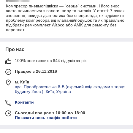
Компресор пневмопідвіски — “серце” системи, і його знос
часто починається з вологи, пилу та витоків. У статті: 7 ознак
зношення, швидка діагностика без спецстенда, як відрізнити
проблему компресора від клапанів/подушок та як правильно
підібрати ремкомплект Wabco або AMK для ремонту без
переплат.
Про нас
100% позитивних з 644 відгуків за рік
Працює з 26.11.2016
м. Київ
вул. Преображенська 8-Б (окремий вхід сходами з торця
будинку 2пов.), Київ, Україна
Контакти
Сьогодні працює з 10:00 до 18:00
Показати весь графік роботи