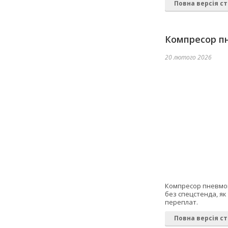
Повна версія ст
Компресор пн
20 лютого 2026
Компресор пневмопі
без спецстенда, я
переплат.
Повна версія ст