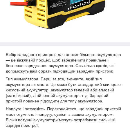
Вибір зарядного пристрою для автомобільного акумулятора
— це важливий процес, щоб забезпечити правильне і
безпечне заряджання акумулятора. Ось кілька кроків, які
допоможуть вам обрати підходящий зарядний пристрій:
Тип акумулятора. Перш за все, визначте, який тип
акумулятора ви маєте. Це може бути стандартний свинцево-
кислотний акумулятор, акумулятор гелевий або агмовий
(маточковий), літій-іонний акумулятор і т. д. Зарядний
пристрій повинен підходити для типу акумулятора.
Напруга і потужність. Переконайтеся, що зарядний пристрій
має потужність і напругу, сумісні з вашим акумулятором.
Більш потужні акумулятори можуть потребувати сильніші
зарядні пристрої.