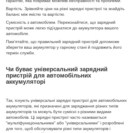
гарантію, яка покриває можливі несправності та проблеми.
Вартість. Зрівняйте ціни на різні зарядні пристрої та знайдіть
баланс між якістю та вартістю.
Сумісність з автомобілем. Переконайтеся, що зарядний
пристрій може легко під'єднатися до акумулятора вашого
автомобіля.
Пам'ятайте, що правильний зарядний пристрій допоможе
зберегти ваш акумулятор у гарному стані й подовжить його
термін служби.
Чи буває універсальний зарядний
пристрій для автомобільних
аккумуляторі
Так, існують універсальні зарядні пристрої для автомобільних
акумуляторів, які призначені для заряджання різних типів
акумуляторів та можуть бути сумісні з різними видами
автомобілів. Ці зарядні пристрої часто називаються
"мультіфункціональними" або "універсальними" і розроблені
для того, щоб обслуговувати різні типи акумуляторів і