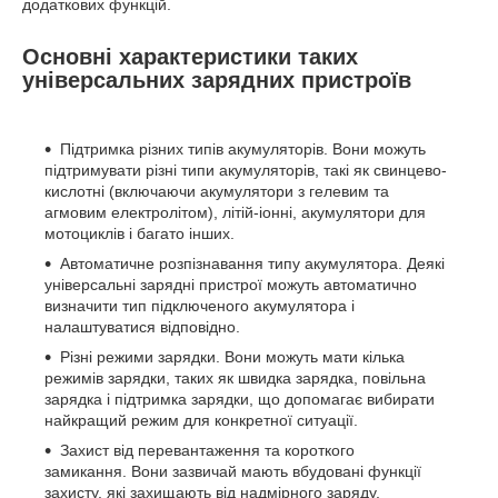
додаткових функцій.
Основні характеристики таких
універсальних зарядних пристроїв
Підтримка різних типів акумуляторів. Вони можуть
підтримувати різні типи акумуляторів, такі як свинцево-
кислотні (включаючи акумулятори з гелевим та
агмовим електролітом), літій-іонні, акумулятори для
мотоциклів і багато інших.
Автоматичне розпізнавання типу акумулятора. Деякі
універсальні зарядні пристрої можуть автоматично
визначити тип підключеного акумулятора і
налаштуватися відповідно.
Різні режими зарядки. Вони можуть мати кілька
режимів зарядки, таких як швидка зарядка, повільна
зарядка і підтримка зарядки, що допомагає вибирати
найкращий режим для конкретної ситуації.
Захист від перевантаження та короткого
замикання. Вони зазвичай мають вбудовані функції
захисту, які захищають від надмірного заряду,