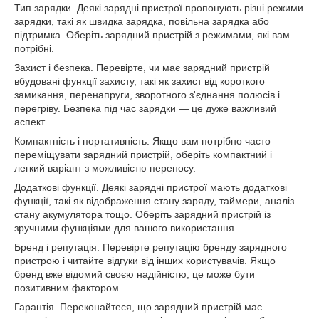
Тип зарядки. Деякі зарядні пристрої пропонують різні режими
зарядки, такі як швидка зарядка, повільна зарядка або
підтримка. Оберіть зарядний пристрій з режимами, які вам
потрібні.
Захист і безпека. Перевірте, чи має зарядний пристрій
вбудовані функції захисту, такі як захист від короткого
замикання, перенапруги, зворотного з'єднання полюсів і
перегріву. Безпека під час зарядки — це дуже важливий
аспект.
Компактність і портативність. Якщо вам потрібно часто
переміщувати зарядний пристрій, оберіть компактний і
легкий варіант з можливістю переносу.
Додаткові функції. Деякі зарядні пристрої мають додаткові
функції, такі як відображення стану заряду, таймери, аналіз
стану акумулятора тощо. Оберіть зарядний пристрій із
зручними функціями для вашого використання.
Бренд і репутація. Перевірте репутацію бренду зарядного
пристрою і читайте відгуки від інших користувачів. Якщо
бренд вже відомий своєю надійністю, це може бути
позитивним фактором.
Гарантія. Переконайтеся, що зарядний пристрій має