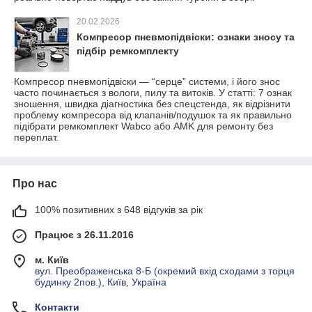
20.02.2026
Компресор пневмопідвіски: ознаки зносу та
підбір ремкомплекту
Компресор пневмопідвіски — “серце” системи, і його знос
часто починається з вологи, пилу та витоків. У статті: 7 ознак
зношення, швидка діагностика без спецстенда, як відрізнити
проблему компресора від клапанів/подушок та як правильно
підібрати ремкомплект Wabco або AMK для ремонту без
переплат.
Про нас
100% позитивних з 648 відгуків за рік
Працює з 26.11.2016
м. Київ
вул. Преображенська 8-Б (окремий вхід сходами з торця
будинку 2пов.), Київ, Україна
Контакти