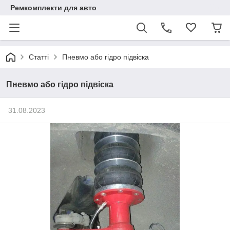
Ремкомплекти для авто
Статті
Пневмо або гідро підвіска
Пневмо або гідро підвіска
31.08.2023