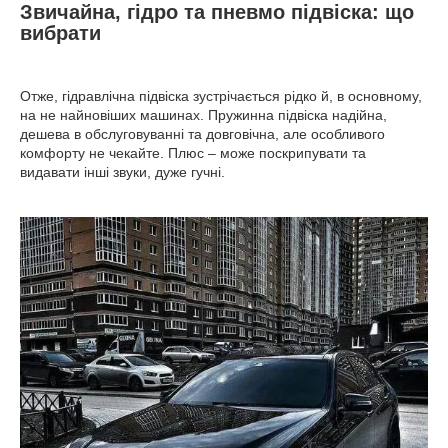
Звичайна, гідро та пневмо підвіска: що
вибрати
Отже, гідравлічна підвіска зустрічається рідко й, в основному,
на не найновіших машинах. Пружинна підвіска надійна,
дешева в обслуговуванні та довговічна, але особливого
комфорту не чекайте. Плюс – може поскрипувати та
видавати інші звуки, дуже гучні.