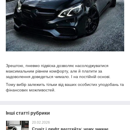
Зрештою, пневмо підвіска дозволяє насолоджуватися
максимальним рівнем комфорту, але й платити за
задоволення доведеться чимало. І на постійній основі.
Тому вибір залежить тільки від ваших особистих уподобань та
фінансових можливостей.
Інші статті рубрики
20.02.2026
Стукіт і люфт вестгейта: чому зникає