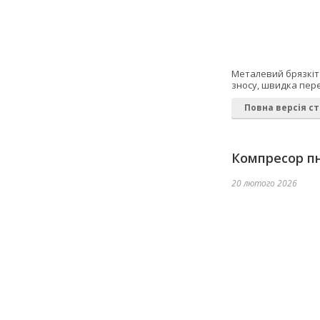
Металевий брязкіт 
зносу, швидка пере
Повна версія ст
Компресор пн
20 лютого 2026