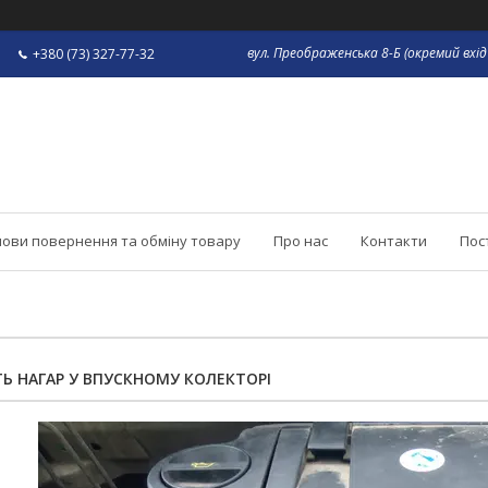
вул. Преображенська 8-Б (окремий вхід 
+380 (73) 327-77-32
ови повернення та обміну товару
Про нас
Контакти
Пос
Ь НАГАР У ВПУСКНОМУ КОЛЕКТОРІ