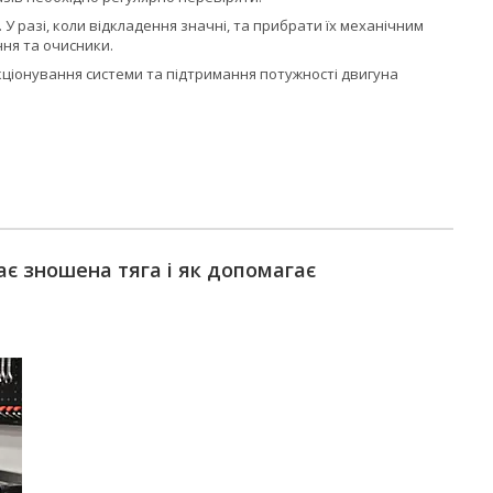
 разі, коли відкладення значні, та прибрати їх механічним
ння та очисники.
ціонування системи та підтримання потужності двигуна
ає зношена тяга і як допомагає