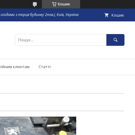
Кошик
сходами з торця будинку 2пов.), Київ, Україна
Кошик
тійним клієнтам
Статті