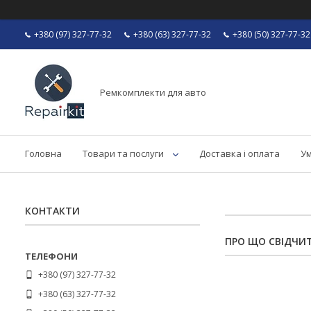
+380 (97) 327-77-32
+380 (63) 327-77-32
+380 (50) 327-77-32
Ремкомплекти для авто
Головна
Товари та послуги
Доставка і оплата
Ум
КОНТАКТИ
ПРО ЩО СВІДЧИТ
+380 (97) 327-77-32
+380 (63) 327-77-32