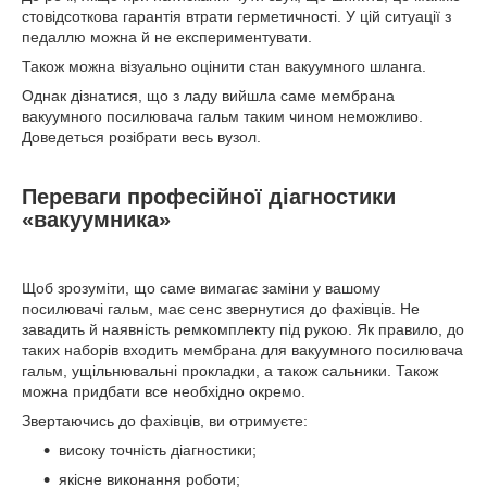
стовідсоткова гарантія втрати герметичності. У цій ситуації з
педаллю можна й не експериментувати.
Також можна візуально оцінити стан вакуумного шланга.
Однак дізнатися, що з ладу вийшла саме мембрана
вакуумного посилювача гальм таким чином неможливо.
Доведеться розібрати весь вузол.
Переваги професійної діагностики
«вакуумника»
Щоб зрозуміти, що саме вимагає заміни у вашому
посилювачі гальм, має сенс звернутися до фахівців. Не
завадить й наявність ремкомплекту під рукою. Як правило, до
таких наборів входить мембрана для вакуумного посилювача
гальм, ущільнювальні прокладки, а також сальники. Також
можна придбати все необхідно окремо.
Звертаючись до фахівців, ви отримуєте:
високу точність діагностики;
якісне виконання роботи;