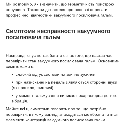
Ми розповімо, як визначити, що герметичність пристрою
порушена. Також ви дізнаєтеся про основні переваги
професійної діагностики вакуумного посилювача гальм.
Симптоми несправності вакуумного
посилювача гальм
Насправді існує не так багато ознак того, що настав час
перевірити стан вакуумного посилювача гальм. Основними
симптомами є:
слабкий відгук системи на звичне зусилля;
при натисканні на педаль з'являються сторонні звуки
(як правило, шиплячі);
у момент гальмування виникає нехарактерна до того
вібрація.
Майже всі ці симптоми говорять про те, що потрібно
перевірити, в якому вигляді знаходиться мембрана та інші
елементи конструкції вакуумного посилювача гальм.