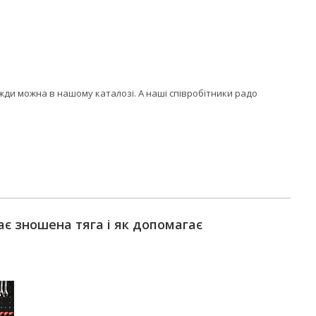
авжди можна в нашому каталозі. А наші співробітники радо
ає зношена тяга і як допомагає