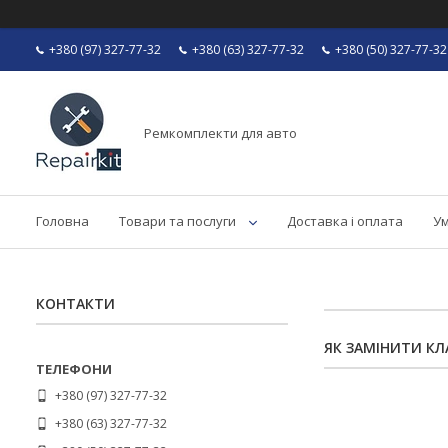
+380 (97) 327-77-32
+380 (63) 327-77-32
+380 (50) 327-77-32
Ремкомплекти для авто
Головна
Товари та послуги
Доставка і оплата
Ум
КОНТАКТИ
ЯК ЗАМІНИТИ КЛА
+380 (97) 327-77-32
+380 (63) 327-77-32