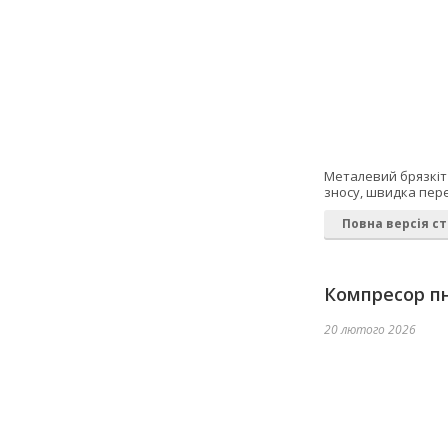
Металевий брязкіт 
зносу, швидка пере
Повна версія ст
Компресор пн
20 лютого 2026