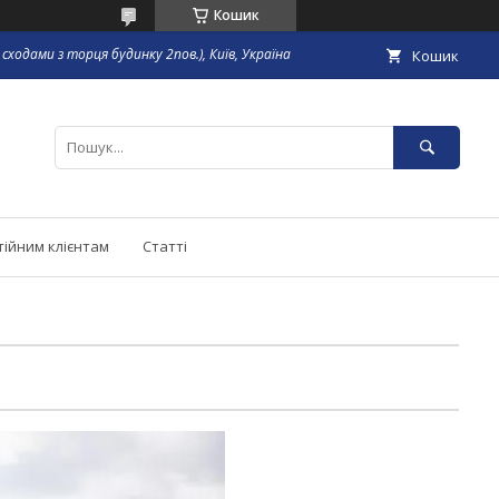
Кошик
сходами з торця будинку 2пов.), Київ, Україна
Кошик
тійним клієнтам
Статті