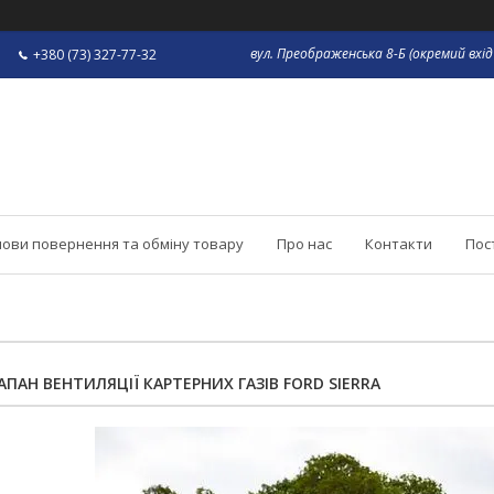
вул. Преображенська 8-Б (окремий вхід 
+380 (73) 327-77-32
ови повернення та обміну товару
Про нас
Контакти
Пос
ПАН ВЕНТИЛЯЦІЇ КАРТЕРНИХ ГАЗІВ FORD SIERRA