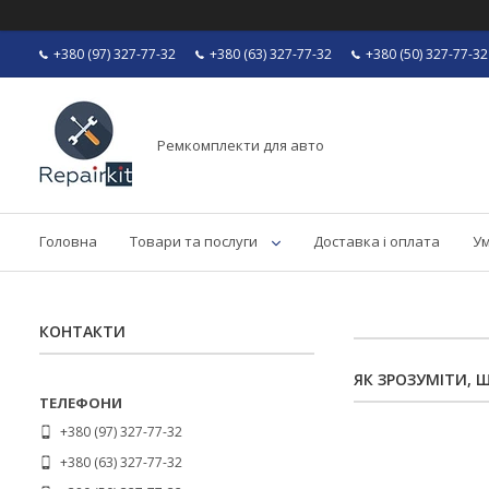
+380 (97) 327-77-32
+380 (63) 327-77-32
+380 (50) 327-77-32
Ремкомплекти для авто
Головна
Товари та послуги
Доставка і оплата
Ум
КОНТАКТИ
ЯК ЗРОЗУМІТИ, 
+380 (97) 327-77-32
+380 (63) 327-77-32