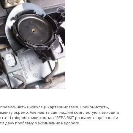
 правильність циркуляції картерних газів. Прийомистість,
ементу окремо. Але навіть самі надійні комплектуючі виходять
статті співробітники компанії REPAIRKIT розкажуть про ознаки
шити дану проблему максимально недорого.