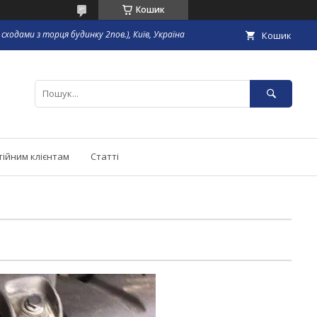
Кошик
сходами з торця будинку 2пов.), Київ, Україна
Кошик
тійним клієнтам
Статті