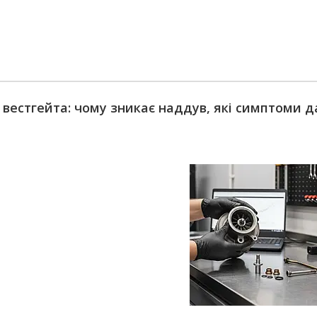
т вестгейта: чому зникає наддув, які симптоми д
т