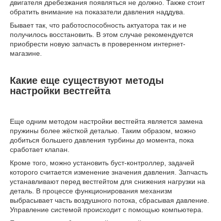
двигателя дребезжания появляться не должно. Также стоит
обратить внимание на показатели давления наддува.
Бывает так, что работоспособность актуатора так и не
получилось восстановить. В этом случае рекомендуется
приобрести новую запчасть в проверенном интернет-
магазине.
Какие еще существуют методы
настройки вестгейта
Еще одним методом настройки вестгейта является замена
пружины более жёсткой деталью. Таким образом, можно
добиться большего давления турбины до момента, пока
сработает клапан.
Кроме того, можно установить буст-контроллер, задачей
которого считается изменение значения давления. Запчасть
устанавливают перед вестгейтом для снижения нагрузки на
деталь. В процессе функционирования механизм
выбрасывает часть воздушного потока, сбрасывая давление.
Управление системой происходит с помощью компьютера.