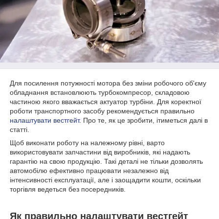
Для посилення потужності мотора без зміни робочого об'єму
обладнання встановлюють турбокомпресор, складовою
частиною якого вважається актуатор турбіни. Для коректної
роботи транспортного засобу рекомендується правильно
налаштувати вестгейт
. Про те, як це зробити, ітиметься далі в
статті.
Щоб виконати роботу на належному рівні, варто
використовувати запчастини від виробників, які надають
гарантію на свою продукцію. Такі деталі не тільки дозволять
автомобілю ефективно працювати незалежно від
інтенсивності експлуатації, але і заощадити кошти, оскільки
торгівля ведеться без посередників.
Як правильно налаштувати вестгейт