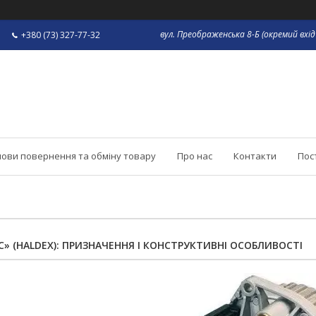
вул. Преображенська 8-Б (окремий вхід 
+380 (73) 327-77-32
ови повернення та обміну товару
Про нас
Контакти
Пос
» (HALDEX): ПРИЗНАЧЕННЯ І КОНСТРУКТИВНІ ОСОБЛИВОСТІ