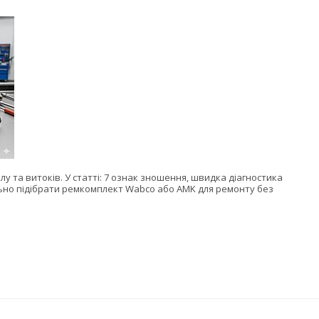
лу та витоків. У статті: 7 ознак зношення, швидка діагностика
льно підібрати ремкомплект Wabco або AMK для ремонту без