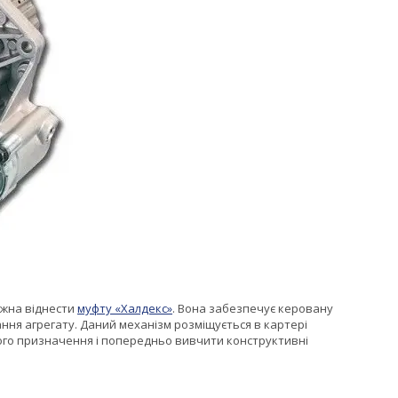
ожна віднести
муфту «Халдекс»
. Вона забезпечує керовану
ння агрегату. Даний механізм розміщується в картері
ого призначення і попередньо вивчити конструктивні