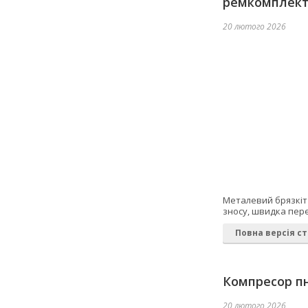
ремкомплек
20 лютого 2026
Металевий брязкіт 
зносу, швидка пере
Повна версія ст
Компресор пн
20 лютого 2026