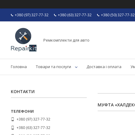
+380 (97) 327-77-32
+380 (63) 327-77-32
+380 (50) 327-77-32
Ремкомплекти для авто
Головна
Товари та послуги
Доставка і оплата
Ум
КОНТАКТИ
МУФТА «ХАЛДЕКС
+380 (97) 327-77-32
+380 (63) 327-77-32