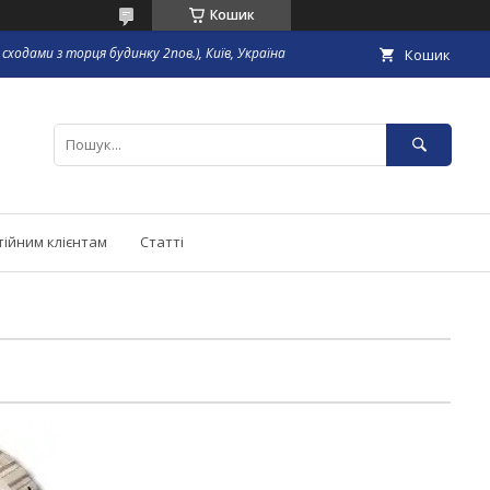
Кошик
сходами з торця будинку 2пов.), Київ, Україна
Кошик
тійним клієнтам
Статті