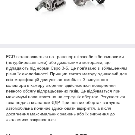
EGR встановлюється на транспортні засоби з бензиновими
(нетурбированными) або дизельними моторами, що
підпадають під норми Євро 3-5. Це пов'язано зі збільшенням
рівня їх екологічності. Принцип такого методу однаковий для
всіх модифікацій двигунів автомобілів. З випускного
колектора в камеру згоряння здійснюється повернення
певного обсягу відпрацьованих газів. Це відбувається при
максимумі навантаження на середніх обертах. Регулюється
така подача клапаном ЄДР. При певних обертах заглушка
автомобільна починає здійснювати відкриття, а після
досягнення максимальних значень або їх зниження до
«холостих» закривається.