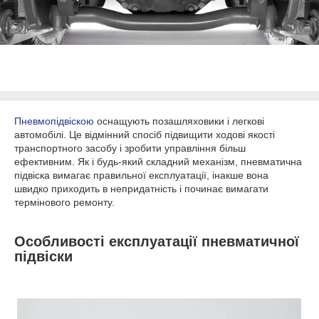
Пневмопідвіскою
оснащують позашляховики і легкові
автомобілі. Це відмінний спосіб підвищити ходові якості
транспортного засобу і зробити управління більш
ефективним. Як і будь-який складний механізм, пневматична
підвіска вимагає правильної експлуатації, інакше вона
швидко приходить в непридатність і починає вимагати
термінового ремонту.
Особливості експлуатації пневматичної
підвіски