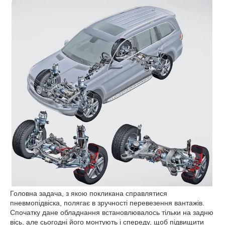
Головна задача, з якою покликана справлятися
пневмопідвіска, полягає в зручності перевезення вантажів.
Спочатку дане обладнання встановлювалось тільки на задню
вісь, але сьогодні його монтують і спереду, щоб підвищити