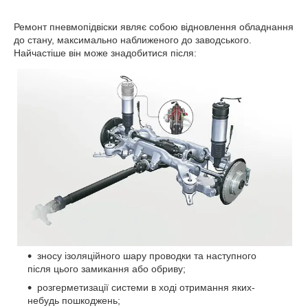
Ремонт пневмопідвіски являє собою відновлення обладнання
до стану, максимально наближеного до заводського.
Найчастіше він може знадобитися після:
зносу ізоляційного шару проводки та наступного
після цього замикання або обриву;
розгерметизації системи в ході отримання яких-
небудь пошкоджень;