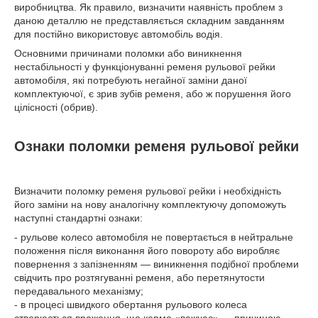
виробництва. Як правило, визначити наявність проблем з
даною деталлю не представляється складним завданням
для постійно використовує автомобіль водія.
Основними причинами поломки або виникнення
нестабільності у функціонуванні ременя рульової рейки
автомобіля, які потребують негайної заміни даної
комплектуючої, є зрив зубів ременя, або ж порушення його
цілісності (обрив).
Ознаки поломки ременя рульової рейки
Визначити поломку ременя рульової рейки і необхідність
його заміни на нову аналогічну комплектуючу допоможуть
наступні стандартні ознаки:
- рульове колесо автомобіля не повертається в нейтральне
положення після виконання його повороту або виробляє
повернення з запізненням — виникнення подібної проблеми
свідчить про розтягуванні ременя, або перетянутости
передавального механізму;
- в процесі швидкого обертання рульового колеса