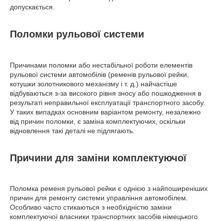
допускається.
Поломки рульової системи
Причинами поломки або нестабільної роботи елементів
рульової системи автомобілів (ременів рульової рейки,
котушки золотникового механізму і т. д.) найчастіше
відбуваються з-за високого рівня зносу або пошкодження в
результаті неправильної експлуатації транспортного засобу.
У таких випадках основним варіантом ремонту, незалежно
від причин поломки, є заміна комплектуючих, оскільки
відновлення такі деталі не підлягають.
Причини для заміни комплектуючої
Поломка ременя рульової рейки є однією з найпоширеніших
причин для ремонту системи управління автомобілем.
Особливо часто стикаються з необхідністю заміни
комплектуючої власники транспортних засобів німецького